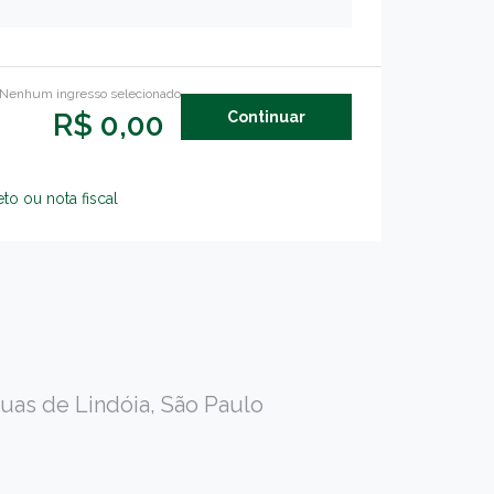
Nenhum ingresso selecionado
R$
0,00
to ou nota fiscal
guas de Lindóia, São Paulo