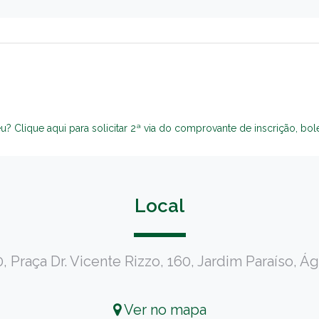
veu? Clique aqui para solicitar 2ª via do comprovante de inscrição, bole
Local
, Praça Dr. Vicente Rizzo, 160, Jardim Paraíso, Á
Ver no mapa