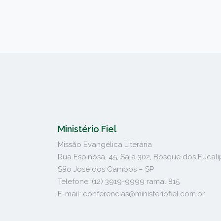
Ministério Fiel
Missão Evangélica Literária
Rua Espinosa, 45, Sala 302, Bosque dos Eucali
São José dos Campos – SP
Telefone: (12) 3919-9999 ramal 815
E-mail: conferencias@ministeriofiel.com.br