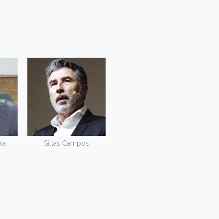
ra
Sillas Campos