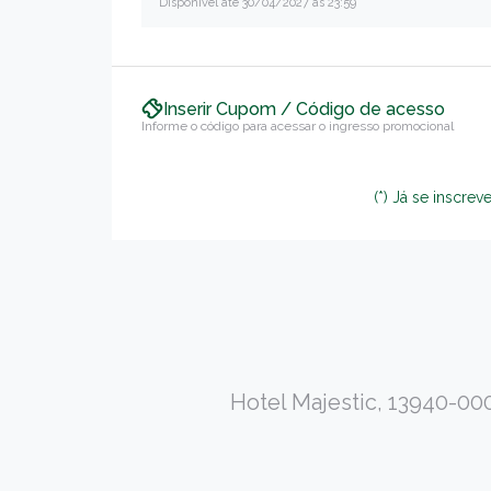
Disponível até 30/04/2027 às 23:59
Inserir Cupom / Código de acesso
Informe o código para acessar o ingresso promocional
(*) Já se inscre
Hotel Majestic, 13940-000