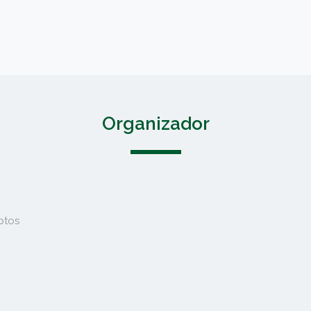
Organizador
ptos