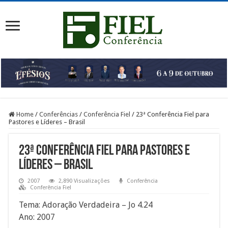
Home
/
Conferências
/
Conferência Fiel
/
23ª Conferência Fiel para
Pastores e Líderes – Brasil
23ª Conferência Fiel para Pastores e
Líderes – Brasil
2007
2,890 Visualizações
Conferência
Conferência Fiel
Tema: Adoração Verdadeira – Jo 4.24
Ano: 2007