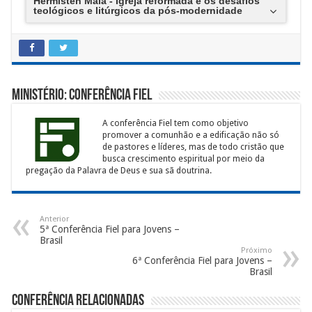
Hermisten Maia - Igreja reformada e os desafios
teológicos e litúrgicos da pós-modernidade
Ministério: Conferência Fiel
A conferência Fiel tem como objetivo
promover a comunhão e a edificação não só
de pastores e líderes, mas de todo cristão que
busca crescimento espiritual por meio da
pregação da Palavra de Deus e sua sã doutrina.
Anterior
5ª Conferência Fiel para Jovens –
Brasil
Próximo
6ª Conferência Fiel para Jovens –
Brasil
Conferência Relacionadas