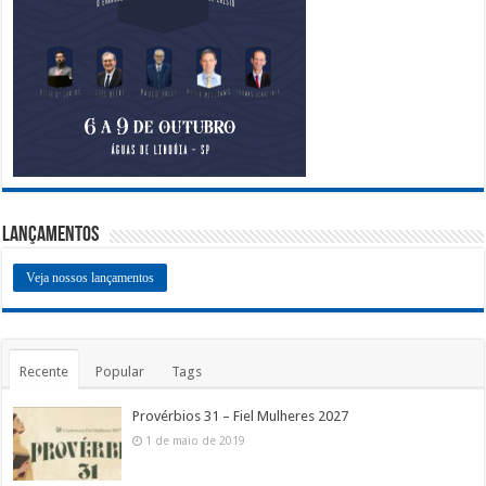
Lançamentos
Veja nossos lançamentos
Recente
Popular
Tags
Provérbios 31 – Fiel Mulheres 2027
1 de maio de 2019