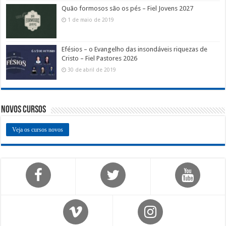
Quão formosos são os pés – Fiel Jovens 2027
1 de maio de 2019
Efésios – o Evangelho das insondáveis riquezas de
Cristo – Fiel Pastores 2026
30 de abril de 2019
Novos Cursos
Veja os cursos novos