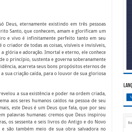
 Deus, eternamente existindo em três pessoas
spírito Santo, que conhecem, amam e glorificam um
ro e vivo é infinitamente perfeito tanto em seu
 criador de todas as coisas, visíveis e invisíveis,
 a glória e adoração. Imortal e eterno, ele conhece
sde o princípio, sustenta e governa soberanamente
vidência, acarreta seus bons propósitos eternos de
a sua criação caída, para o louvor de sua gloriosa
Lan
evelou a sua existência e poder na ordem criada,
V
rema aos seres humanos caídos na pessoa de seu
mais, este Deus é um Deus que fala, que por seu
 em palavras humanas: cremos que Deus inspirou
ras, os sessenta e seis livros do Antigo e do Novo
Re
 e são também meio de sua obra salvadora no