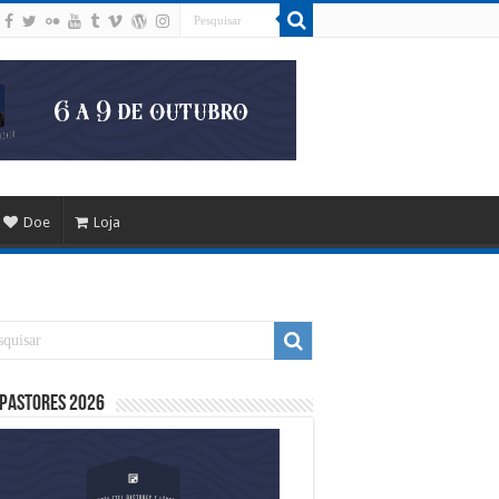
Doe
Loja
 Pastores 2026