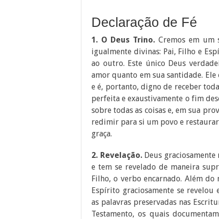
Declaração de Fé
1. O Deus Trino.
Cremos em um só
igualmente divinas: Pai, Filho e E
ao outro. Este único Deus verdadei
amor quanto em sua santidade. Ele é o
e é, portanto, digno de receber toda
perfeita e exaustivamente o fim de
sobre todas as coisas e, em sua pro
redimir para si um povo e restaurar 
graça.
2. Revelação.
Deus graciosamente r
e tem se revelado de maneira sup
Filho, o verbo encarnado. Além do 
Espírito graciosamente se revelou
as palavras preservadas nas Escritu
Testamento, os quais documentam