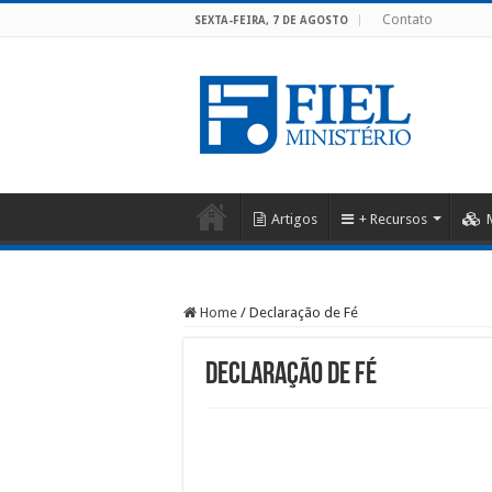
Contato
SEXTA-FEIRA, 7 DE AGOSTO
Artigos
+ Recursos
Home
/
Declaração de Fé
Declaração de Fé