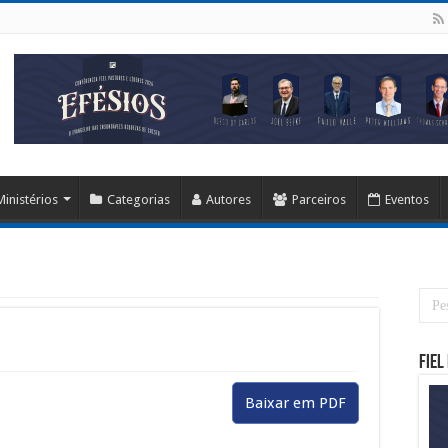
Ministérios
Categorias
Autores
Parceiros
Eventos
Fiel
Baixar em PDF