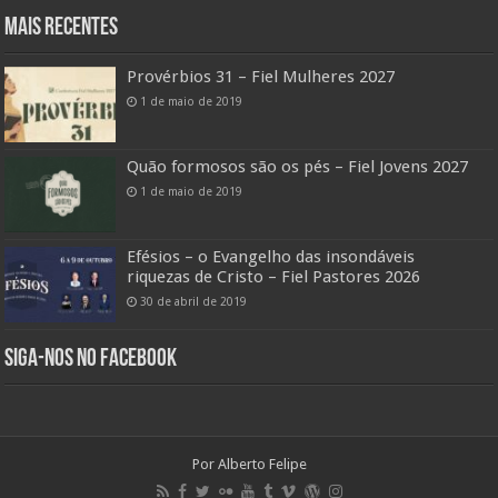
Mais Recentes
Provérbios 31 – Fiel Mulheres 2027
1 de maio de 2019
Quão formosos são os pés – Fiel Jovens 2027
1 de maio de 2019
Efésios – o Evangelho das insondáveis
riquezas de Cristo – Fiel Pastores 2026
30 de abril de 2019
Siga-nos no Facebook
Por Alberto Felipe