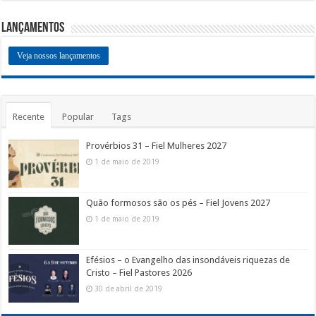
Lançamentos
Veja nossos lançamentos
Recente
Popular
Tags
Provérbios 31 – Fiel Mulheres 2027
1 de maio de 2019
Quão formosos são os pés – Fiel Jovens 2027
1 de maio de 2019
Efésios – o Evangelho das insondáveis riquezas de
Cristo – Fiel Pastores 2026
30 de abril de 2019