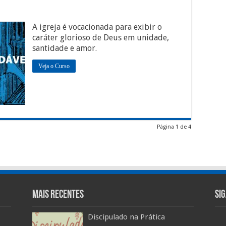
A igreja é vocacionada para exibir o
caráter glorioso de Deus em unidade,
santidade e amor.
Veja o Curso
Página 1 de 4
Mais Recentes
Si
Discipulado na Prática