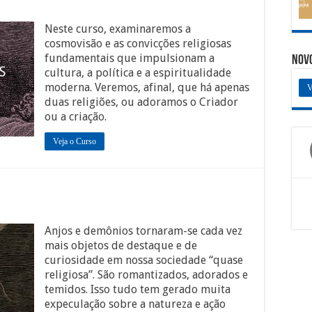
Neste curso, examinaremos a
cosmovisão e as convicções religiosas
fundamentais que impulsionam a
Nov
cultura, a política e a espiritualidade
moderna. Veremos, afinal, que há apenas
V
duas religiões, ou adoramos o Criador
ou a criação.
Veja o Curso
Anjos e demônios tornaram-se cada vez
mais objetos de destaque e de
curiosidade em nossa sociedade “quase
religiosa”. São romantizados, adorados e
temidos. Isso tudo tem gerado muita
expeculação sobre a natureza e ação