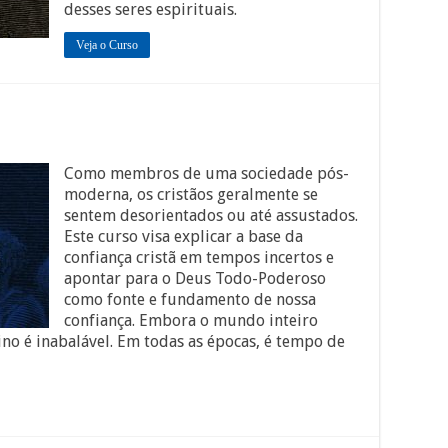
desses seres espirituais.
Veja o Curso
Como membros de uma sociedade pós-
moderna, os cristãos geralmente se
sentem desorientados ou até assustados.
Este curso visa explicar a base da
confiança cristã em tempos incertos e
apontar para o Deus Todo-Poderoso
como fonte e fundamento de nossa
confiança. Embora o mundo inteiro
ino é inabalável. Em todas as épocas, é tempo de