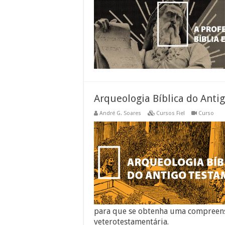
Arqueologia Bíblica do Ant
André G. Soares
Cursos Fiel
Curso
para que se obtenha uma compreens
veterotestamentária.