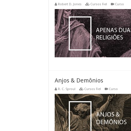
Robert D. Jones
Cursos Fiel
Curso
Anjos & Demônios
R. C. Sproul
Cursos Fiel
Curso