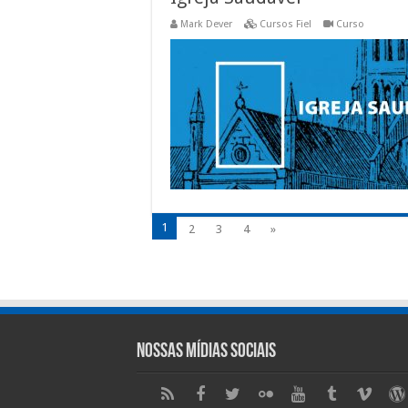
Mark Dever
Cursos Fiel
Curso
1
2
3
4
»
Nossas Mídias Sociais