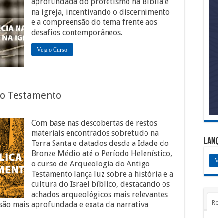
aprofundada do profetismo na Bíblia e
na igreja, incentivando o discernimento
e a compreensão do tema frente aos
desafios contemporâneos.
Veja o Curso
igo Testamento
Com base nas descobertas de restos
materiais encontrados sobretudo na
Lan
Terra Santa e datados desde a Idade do
Bronze Médio até o Período Helenístico,
V
o curso de Arqueologia do Antigo
Testamento lança luz sobre a história e a
cultura do Israel bíblico, destacando os
achados arqueológicos mais relevantes
Re
ão mais aprofundada e exata da narrativa