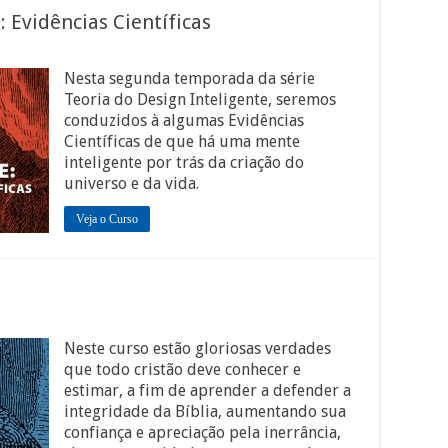
: Evidências Científicas
Nesta segunda temporada da série
Teoria do Design Inteligente, seremos
conduzidos à algumas Evidências
Científicas de que há uma mente
inteligente por trás da criação do
universo e da vida.
Veja o Curso
Neste curso estão gloriosas verdades
que todo cristão deve conhecer e
estimar, a fim de aprender a defender a
integridade da Bíblia, aumentando sua
confiança e apreciação pela inerrância,