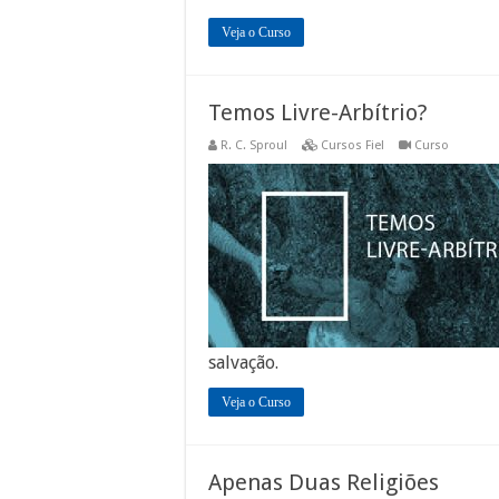
Veja o Curso
Temos Livre-Arbítrio?
R. C. Sproul
Cursos Fiel
Curso
salvação.
Veja o Curso
Apenas Duas Religiões