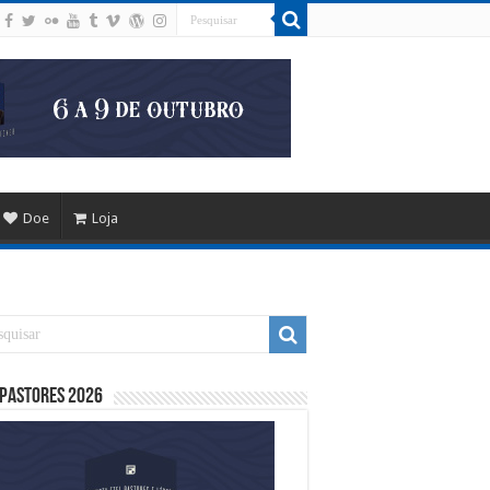
Doe
Loja
 Pastores 2026