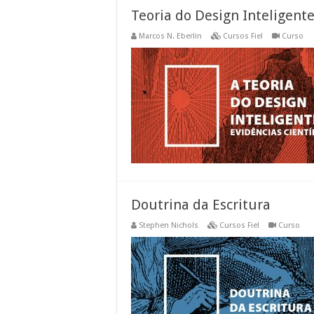
Teoria do Design Inteligente
Marcos N. Eberlin
Cursos Fiel
Curso
Doutrina da Escritura
Stephen Nichols
Cursos Fiel
Curso