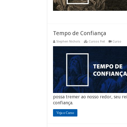
Tempo de Confiança
Stephen Nichols
Cursos Fiel
Curso
possa tremer ao nosso redor, seu re
confiança.
Veja o Curso