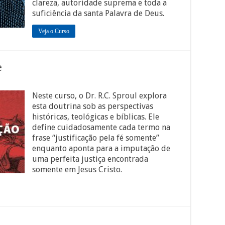
clareza, autoridade suprema e toda a
suficiência da santa Palavra de Deus.
Veja o Curso
e
Neste curso, o Dr. R.C. Sproul explora
esta doutrina sob as perspectivas
históricas, teológicas e bíblicas. Ele
define cuidadosamente cada termo na
frase “justificação pela fé somente”
enquanto aponta para a imputação de
uma perfeita justiça encontrada
somente em Jesus Cristo.