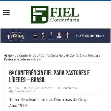
Home
/
Conferências
/
Conferência Fiel
/
6ª Conferência Fiel para
Pastores e Líderes – Brasil
6ª Conferência Fiel para Pastores e
Líderes – Brasil
1990
2,810 Visualizações
Conferência
Conferência Fiel
Tema: Reavivamento e as Doutrinas da Graça
Ano: 1990