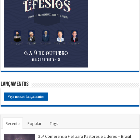
Lançamentos
Veja nossos lançamentos
Recente
Popular
Tags
35ª Conferência Fiel para Pastores e Líderes – Brasil