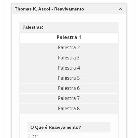
Thomas K. Ascol - Reavivamento
Palestras:
Palestra 1
Palestra 2
Palestra 3
Palestra 4
Palestra 5
Palestra 6
Palestra 7
Palestra 8
O Que é Reavivamento?
Ouça: