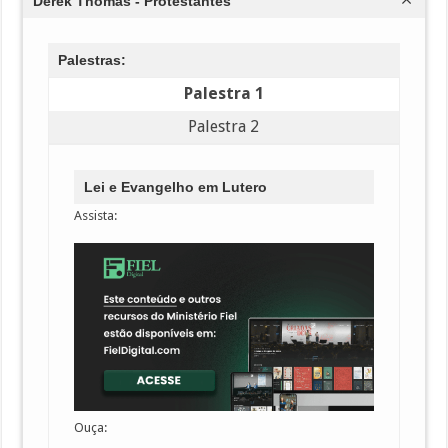
Derek Thomas - Protestantes
Palestras:
Palestra 1
Palestra 2
Lei e Evangelho em Lutero
Assista:
Ouça: