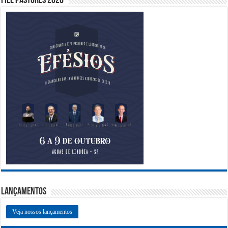
Fiel Pastores 2026
Lançamentos
Veja nossos lançamentos