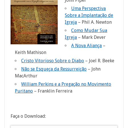
John Piper
Uma Perspectiva
Sobre a Implantação de
Igreja
– Phil A. Newton
Como Mudar Sua
Igreja
– Mark Dever
A Nova Aliança
–
Keith Mathison
Cristo Vitorioso Sobre o Diabo
– Joel R. Beeke
Não se Esqueça da Ressurreição
– John
MacArthur
William Perkins e a Pregação no Movimento
Puritano
– Franklin Ferreira
Faça o Download: