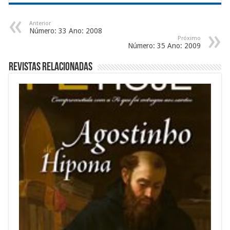
Anterior
Número: 33 Ano: 2008
Próximo
Número: 35 Ano: 2009
Revistas Relacionadas