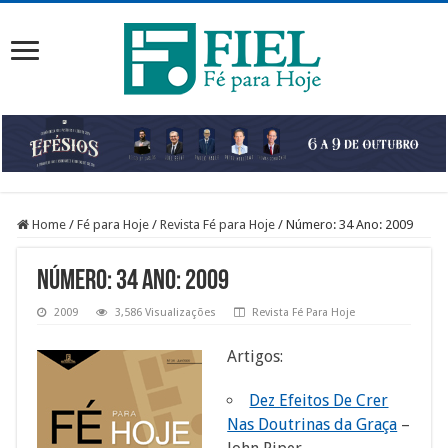
Home
/
Fé para Hoje
/
Revista Fé para Hoje
/
Número: 34 Ano: 2009
Número: 34 Ano: 2009
2009
3,586 Visualizações
Revista Fé Para Hoje
Artigos:
Dez Efeitos De Crer
Nas Doutrinas da Graça
–