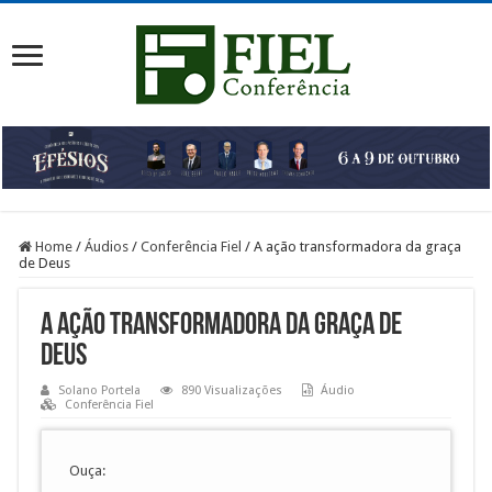
Home
/
Áudios
/
Conferência Fiel
/
A ação transformadora da graça
de Deus
A ação transformadora da graça de
Deus
Solano Portela
890 Visualizações
Áudio
Conferência Fiel
Ouça: