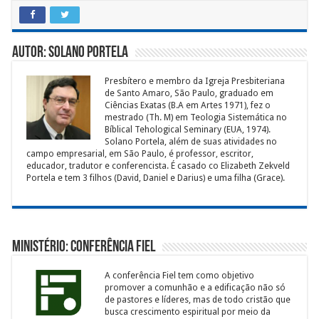
Autor: Solano Portela
Presbítero e membro da Igreja Presbiteriana
de Santo Amaro, São Paulo, graduado em
Ciências Exatas (B.A em Artes 1971), fez o
mestrado (Th. M) em Teologia Sistemática no
Bíblical Tehological Seminary (EUA, 1974).
Solano Portela, além de suas atividades no
campo empresarial, em São Paulo, é professor, escritor,
educador, tradutor e conferencista. É casado co Elizabeth Zekveld
Portela e tem 3 filhos (David, Daniel e Darius) e uma filha (Grace).
Ministério: Conferência Fiel
A conferência Fiel tem como objetivo
promover a comunhão e a edificação não só
de pastores e líderes, mas de todo cristão que
busca crescimento espiritual por meio da