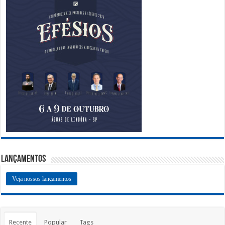
Lançamentos
Veja nossos lançamentos
Recente
Popular
Tags