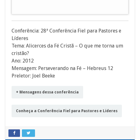
áudio
Conferência: 28ª Conferência Fiel para Pastores e
Líderes
Tema: Alicerces da Fé Cristã – O que me torna um
cristão?
Ano: 2012
Mensagem: Perseverando na Fé – Hebreus 12
Preletor: Joel Beeke
+ Mensagens dessa conferência
Conheça a Conferência Fiel para Pastores e Líderes