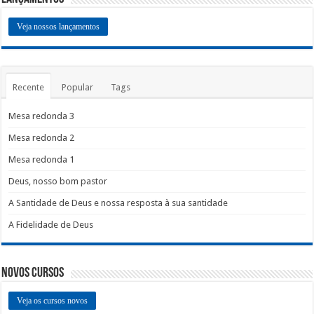
Veja nossos lançamentos
Recente
Popular
Tags
Mesa redonda 3
Mesa redonda 2
Mesa redonda 1
Deus, nosso bom pastor
A Santidade de Deus e nossa resposta à sua santidade
A Fidelidade de Deus
Novos Cursos
Veja os cursos novos