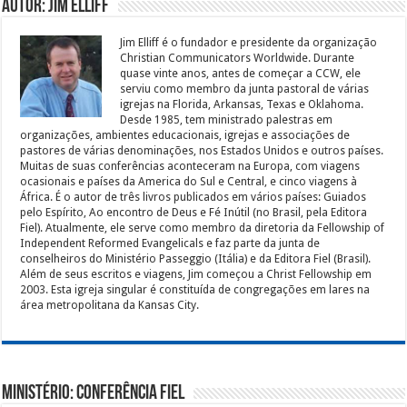
Autor: Jim Elliff
Jim Elliff é o fundador e presidente da organização
Christian Communicators Worldwide. Durante
quase vinte anos, antes de começar a CCW, ele
serviu como membro da junta pastoral de várias
igrejas na Florida, Arkansas, Texas e Oklahoma.
Desde 1985, tem ministrado palestras em
organizações, ambientes educacionais, igrejas e associações de
pastores de várias denominações, nos Estados Unidos e outros países.
Muitas de suas conferências aconteceram na Europa, com viagens
ocasionais e países da America do Sul e Central, e cinco viagens à
África. É o autor de três livros publicados em vários países: Guiados
pelo Espírito, Ao encontro de Deus e Fé Inútil (no Brasil, pela Editora
Fiel). Atualmente, ele serve como membro da diretoria da Fellowship of
Independent Reformed Evangelicals e faz parte da junta de
conselheiros do Ministério Passeggio (Itália) e da Editora Fiel (Brasil).
Além de seus escritos e viagens, Jim começou a Christ Fellowship em
2003. Esta igreja singular é constituída de congregações em lares na
área metropolitana da Kansas City.
Ministério: Conferência Fiel