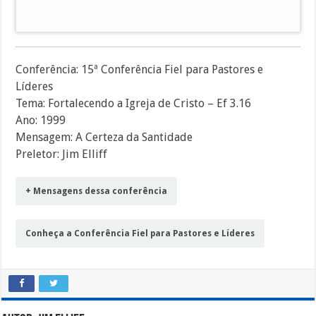
áudio
Conferência: 15ª Conferência Fiel para Pastores e
Líderes
Tema: Fortalecendo a Igreja de Cristo – Ef 3.16
Ano: 1999
Mensagem: A Certeza da Santidade
Preletor: Jim Elliff
+ Mensagens dessa conferência
Conheça a Conferência Fiel para Pastores e Líderes