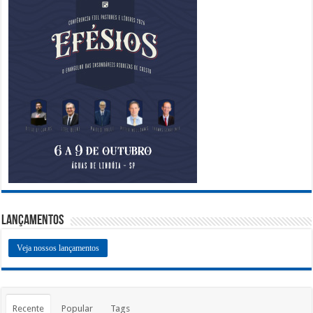
Lançamentos
Veja nossos lançamentos
Recente
Popular
Tags