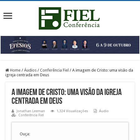
Home
/
Áudios
/
Conferência Fiel
/
A imagem de Cristo: uma visão da
igreja centrada em Deus
A imagem de Cristo: uma visão da igreja
centrada em Deus
Jonathan Leeman
1,324 Visualizações
Áudio
Conferência Fiel
Ouça: