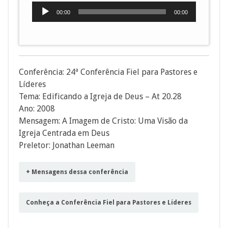
Tocador
00:00
00:00
de
áudio
Conferência: 24ª Conferência Fiel para Pastores e
Líderes
Tema: Edificando a Igreja de Deus – At 20.28
Ano: 2008
Mensagem: A Imagem de Cristo: Uma Visão da
Igreja Centrada em Deus
Preletor: Jonathan Leeman
+ Mensagens dessa conferência
Conheça a Conferência Fiel para Pastores e Líderes