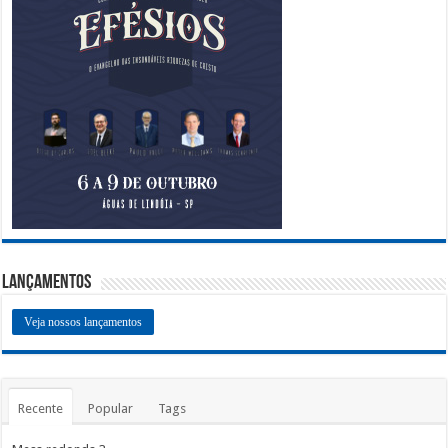
Lançamentos
Veja nossos lançamentos
Recente
Popular
Tags