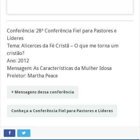
áudio
Conferência: 28ª Conferência Fiel para Pastores e
Líderes
Tema: Alicerces da Fé Cristã – O que me torna um
cristão?
Ano: 2012
Mensagem: As Características da Mulher Idosa
Preletor: Martha Peace
+ Mensagens dessa conferência
Conheça a Conferência Fiel para Pastores e Líderes