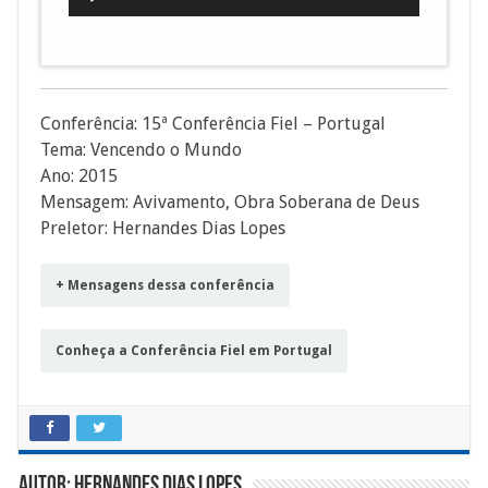
de
áudio
Conferência: 15ª Conferência Fiel – Portugal
Tema: Vencendo o Mundo
Ano: 2015
Mensagem: Avivamento, Obra Soberana de Deus
Preletor: Hernandes Dias Lopes
+ Mensagens dessa conferência
Conheça a Conferência Fiel em Portugal
Autor: Hernandes Dias Lopes