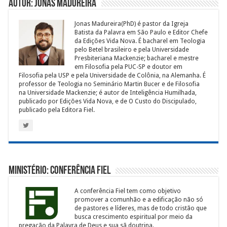
Autor: Jonas Madureira
Jonas Madureira(PhD) é pastor da Igreja
Batista da Palavra em São Paulo e Editor Chefe
da Edições Vida Nova. É bacharel em Teologia
pelo Betel brasileiro e pela Universidade
Presbiteriana Mackenzie; bacharel e mestre
em Filosofia pela PUC-SP e doutor em
Filosofia pela USP e pela Universidade de Colônia, na Alemanha. É
professor de Teologia no Seminário Martin Bucer e de Filosofia
na Universidade Mackenzie; é autor de Inteligência Humilhada,
publicado por Edições Vida Nova, e de O Custo do Discipulado,
publicado pela Editora Fiel.
Ministério: Conferência Fiel
A conferência Fiel tem como objetivo
promover a comunhão e a edificação não só
de pastores e líderes, mas de todo cristão que
busca crescimento espiritual por meio da
pregação da Palavra de Deus e sua sã doutrina.