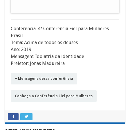
áudio
Conferência: 4ª Conferência Fiel para Mulheres –
Brasil
Tema: Acima de todos os deuses
Ano: 2019
Mensagem: Idolatria da identidade
Preletor: Jonas Madureira
+ Mensagens dessa conferência
Conheça a Conferência Fiel para Mulheres