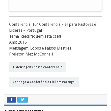
áudio
Conferência: 16ª Conferência Fiel para Pastores e
Líderes – Portugal
Tema: Reedifiquem esta casa!
Ano: 2016
Mensagem: Lobos e Falsos Mestres
Preletor: Mez McConnell
+ Mensagens dessa conferência
Conheça a Conferência Fiel em Portugal