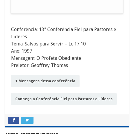
áudio
Conferência: 13ª Conferência Fiel para Pastores e
Líderes
Tema: Salvos para Servir – Lc 17.10
Ano: 1997
Mensagem: O Profeta Obediente
Preletor: Geoffrey Thomas
+ Mensagens dessa conferência
Conheça a Conferência Fiel para Pastores e Líderes