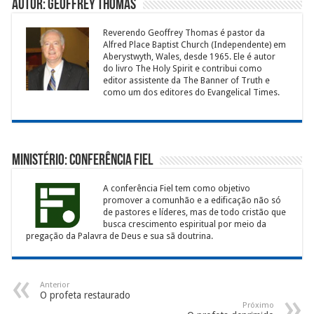
Autor: Geoffrey Thomas
Reverendo Geoffrey Thomas é pastor da
Alfred Place Baptist Church (Independente) em
Aberystwyth, Wales, desde 1965. Ele é autor
do livro The Holy Spirit e contribui como
editor assistente da The Banner of Truth e
como um dos editores do Evangelical Times.
Ministério: Conferência Fiel
A conferência Fiel tem como objetivo
promover a comunhão e a edificação não só
de pastores e líderes, mas de todo cristão que
busca crescimento espiritual por meio da
pregação da Palavra de Deus e sua sã doutrina.
Anterior
O profeta restaurado
Próximo