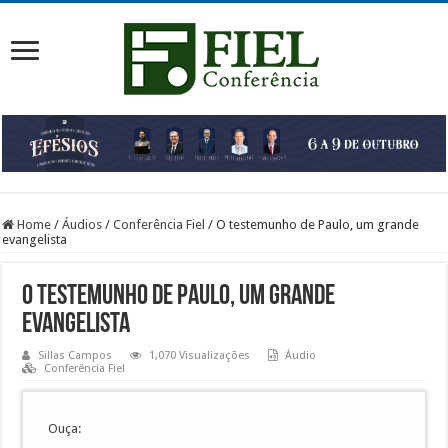
Home
/
Áudios
/
Conferência Fiel
/
O testemunho de Paulo, um grande
evangelista
O testemunho de Paulo, um grande
evangelista
Sillas Campos
1,070 Visualizações
Áudio
Conferência Fiel
Ouça: