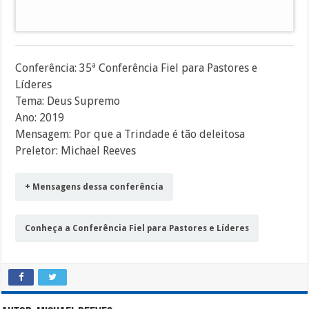
áudio
Conferência: 35ª Conferência Fiel para Pastores e
Líderes
Tema: Deus Supremo
Ano: 2019
Mensagem: Por que a Trindade é tão deleitosa
Preletor: Michael Reeves
+ Mensagens dessa conferência
Conheça a Conferência Fiel para Pastores e Líderes