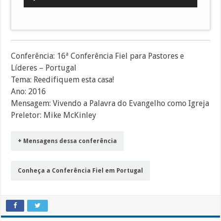
de
áudio
Conferência: 16ª Conferência Fiel para Pastores e
Líderes – Portugal
Tema: Reedifiquem esta casa!
Ano: 2016
Mensagem: Vivendo a Palavra do Evangelho como Igreja
Preletor: Mike McKinley
+ Mensagens dessa conferência
Conheça a Conferência Fiel em Portugal