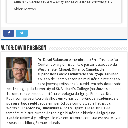
Aula 07 – Séculos IV e V – As grandes questões: cristologia –
Alderi Mattos
Autor: David Robinson
Dr. David Robinson é membro do Ezra Institute for
Contemporary Christianity e pastor associado da
Westminster Chapel, Ontario, Canadá. Ele
supervisiona vários ministérios na igreja, servindo
ao lado de Scott Masson no ministério direcionado
para jovens profissionais. David tem pós-doutorado
em Teologia pela University of St. Michael's College (na Universidade de
Toronto) onde estudou história e teologia da Igreja Primitiva. Dr.
Robinson apresentou trabalhos em várias conferências acadêmicas e
possui artigos publicados em periódicos como Stuadia Patristica,
Worship, Theoforum, Humanitas e Vida y Espiritualidad. Dr. David
também ministra cursos de teologia histórica e história da igreja na
Tyndale University College. Ele vive em Toronto com sua esposa Megan
e seus dois filhos, Samuel e Leah.