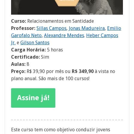
Curso:
Relacionamentos em Santidade
Professor:
Sillas Campos
,
Jonas Madureira
,
Emilio
Garofalo Neto
,
Alexandre Mendes
.
Heber Campos
Jr.
e
Gilson Santos
Carga Horária:
5 horas
Certificado:
Sim
Aulas:
8
Preço:
R$ 39,90 por mês ou
R$ 349,90
à vista no
plano anual. São mais de 100 cursos!
Assine já!
Este curso tem como objetivo conduzir jovens