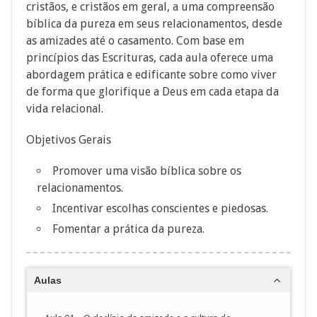
cristãos, e cristãos em geral, a uma compreensão
bíblica da pureza em seus relacionamentos, desde
as amizades até o casamento. Com base em
princípios das Escrituras, cada aula oferece uma
abordagem prática e edificante sobre como viver
de forma que glorifique a Deus em cada etapa da
vida relacional.
Objetivos Gerais
Promover uma visão bíblica sobre os
relacionamentos.
Incentivar escolhas conscientes e piedosas.
Fomentar a prática da pureza.
Aulas