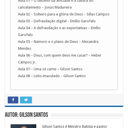
Aula 01 – O declínio da amizade e a cultura do
cancelamento – Jonas Madureira
Aula 02 – Solteiro para a glória de Deus – Sillas Campos
Aula 03 – Defraudação digital – Emílio Garofalo
Aula 04 – A defraudação e as expectativas – Emílio
Garofalo
Aula 05 – Namoro e o plano de Deus – Alexandre
Mendes
Aula 06 – Deus, com quem devo me casar? – Heber
Campos Jr.
Aula 07 – Uma só carne – Gilson Santos
Aula 08 – Leito imaculado – Gilson Santos
Autor: Gilson Santos
Gilson Santos é Ministro Batista e pastor