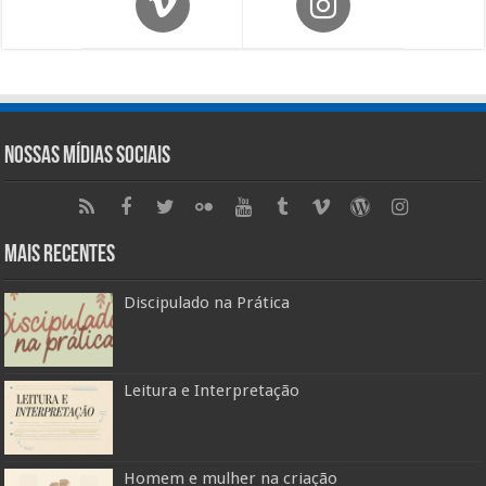
Nossas Mídias Sociais
Mais Recentes
Discipulado na Prática
Leitura e Interpretação
Homem e mulher na criação