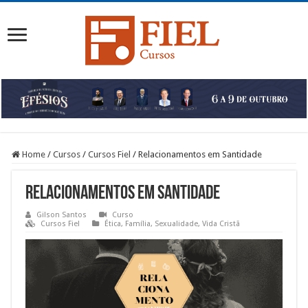
Home
/
Cursos
/
Cursos Fiel
/
Relacionamentos em Santidade
Relacionamentos em Santidade
Gilson Santos
Curso
Cursos Fiel
Ética
,
Família
,
Sexualidade
,
Vida Cristã