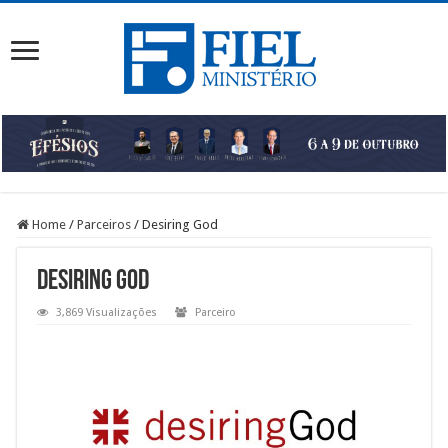
Home
/
Parceiros
/
Desiring God
Desiring God
3,869 Visualizações
Parceiro