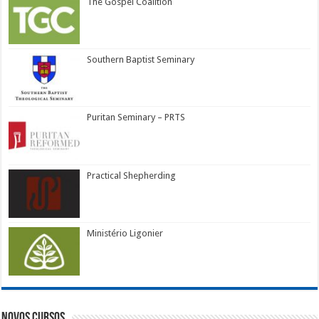
The Gospel Coalition
Southern Baptist Seminary
Puritan Seminary – PRTS
Practical Shepherding
Ministério Ligonier
Novos Cursos