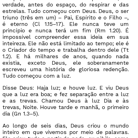
verdade, antes do espaço, do respirar e das
estrelas. Tudo começou com Deus. Deus, o ser
triuno (três em um) – Pai, Espírito e o Filho –,
é eterno (Cl 1.15–17). Ele nunca teve um
princípio e nunca terá um fim (Rm 1.20). É
impossível compreender essa ideia em sua
inteireza. Ele não está limitado ao tempo; ele é
o Criador do tempo e trabalha dentro dele (Tt
1.2). E há milhares de anos, quando nada
existia, exceto Deus, ele soberanamente
escreveu uma história de gloriosa redenção.
Tudo começou com a luz.
Disse Deus: Haja luz; e houve luz. E viu Deus
que a luz era boa; e fez separação entre a luz
e as trevas. Chamou Deus à luz Dia e às
trevas, Noite. Houve tarde e manhã, o primeiro
dia (Gn 1.3–5).
Ao longo de seis dias, Deus criou o mundo
inteiro em que vivemos por meio de palavras.