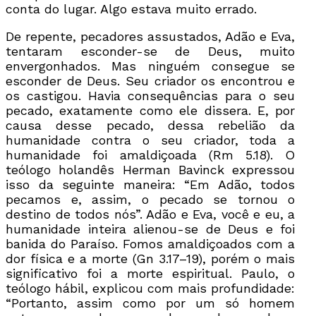
conta do lugar. Algo estava muito errado.
De repente, pecadores assustados, Adão e Eva,
tentaram esconder-se de Deus, muito
envergonhados. Mas ninguém consegue se
esconder de Deus. Seu criador os encontrou e
os castigou. Havia consequências para o seu
pecado, exatamente como ele dissera. E, por
causa desse pecado, dessa rebelião da
humanidade contra o seu criador, toda a
humanidade foi amaldiçoada (Rm 5.18). O
teólogo holandês Herman Bavinck expressou
isso da seguinte maneira: “Em Adão, todos
pecamos e, assim, o pecado se tornou o
destino de todos nós”. Adão e Eva, você e eu, a
humanidade inteira alienou-se de Deus e foi
banida do Paraíso. Fomos amaldiçoados com a
dor física e a morte (Gn 3.17–19), porém o mais
significativo foi a morte espiritual. Paulo, o
teólogo hábil, explicou com mais profundidade:
“Portanto, assim como por um só homem