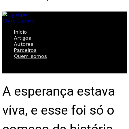
Claro
Escuro
Início
Artigos
Autores
Parceiros
Quem somos
A esperança estava
viva, e esse foi só o