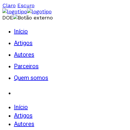
Claro
Escuro
DOE
Início
Artigos
Autores
Parceiros
Quem somos
Início
Artigos
Autores