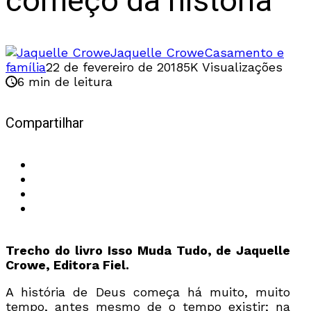
começo da história
Jaquelle Crowe
Casamento e
família
22 de fevereiro de 2018
5K Visualizações
6 min de leitura
Compartilhar
Trecho do livro Isso Muda Tudo, de Jaquelle
Crowe, Editora Fiel.
A história de Deus começa há muito, muito
tempo, antes mesmo de o tempo existir; na