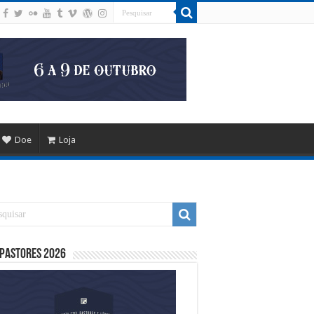
Doe
Loja
 Pastores 2026