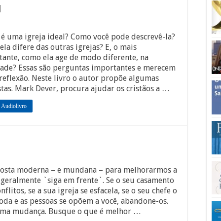
l
é uma igreja ideal? Como você pode descrevê-la?
la difere das outras igrejas? E, o mais
ante, como ela age de modo diferente, na
dade? Essas são perguntas importantes e merecem
reflexão. Neste livro o autor propõe algumas
tas. Mark Dever, procura ajudar os cristãos a …
 Audiolivro
posta moderna – e mundana – para melhorarmos a
 geralmente `siga em frente`. Se o seu casamento
nflitos, se a sua igreja se esfacela, se o seu chefe o
da e as pessoas se opõem a você, abandone-os.
uma mudança. Busque o que é melhor …