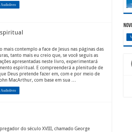
 Audiolivro
Nov
spiritual
V
 mais contemplo a face de Jesus nas páginas das
uras, tanto mais eu creio que, se você seguis as
ações apresentadas neste livro, experimentará
mento espiritual. E compreenderá a plenitude de
que Deus pretende fazer em, com e por meio de
 John MacArthur, com base em sua …
 Audiolivro
pregador do século XVIII, chamado George