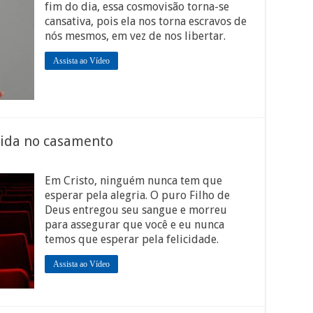
fim do dia, essa cosmovisão torna-se
cansativa, pois ela nos torna escravos de
nós mesmos, em vez de nos libertar.
Assista ao Vídeo
dida no casamento
Em Cristo, ninguém nunca tem que
esperar pela alegria. O puro Filho de
Deus entregou seu sangue e morreu
para assegurar que você e eu nunca
temos que esperar pela felicidade.
Assista ao Vídeo