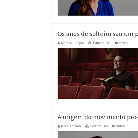
Os anos de solteiro são um 
Marshall Segal
Editora Fiel
Vídeo
A origem do movimento pró
Jen Oshman
Editora Fiel
Vídeo