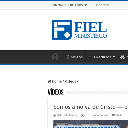
Contato
DOMINGO, 9 DE AGOSTO
Artigos
+ Recursos
Home
/
Vídeos
/
Vídeos
Somos a noiva de Cristo — o 
Mike McKinley
Conferência Fiel
Vídeo