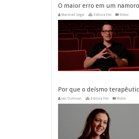
O maior erro em um namor
Marshall Segal
Editora Fiel
Vídeo
Por que o deísmo terapêutic
Jen Oshman
Editora Fiel
Vídeo