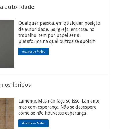
da autoridade
Qualquer pessoa, em qualquer posição
de autoridade, na igreja, em casa, no
trabalho, tem por papel ser a
plataforma na qual outros se apoiam.
Assista ao Vídeo
m os feridos
Lamente. Mas não faça só isso. Lamente,
mas com esperança. Não se desespere
como se não houvesse esperança.
Assista ao Vídeo