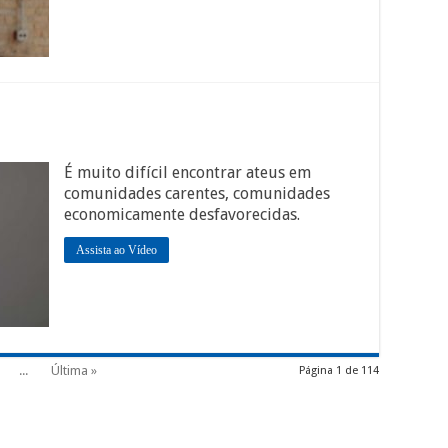
É muito difícil encontrar ateus em
comunidades carentes, comunidades
economicamente desfavorecidas.
Assista ao Vídeo
...
Última »
Página 1 de 114