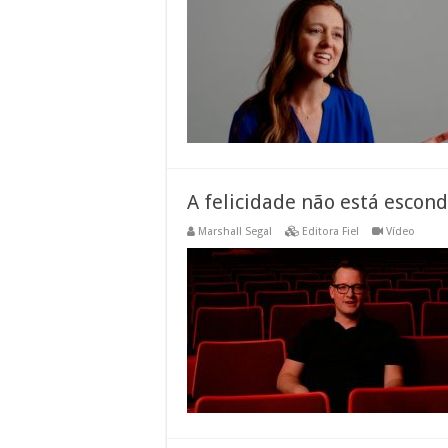
A felicidade não está escon
Marshall Segal
Editora Fiel
Vídeo