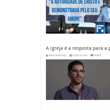
A igreja é a resposta para a
Mike McKinley
Editora Fiel
Vídeo