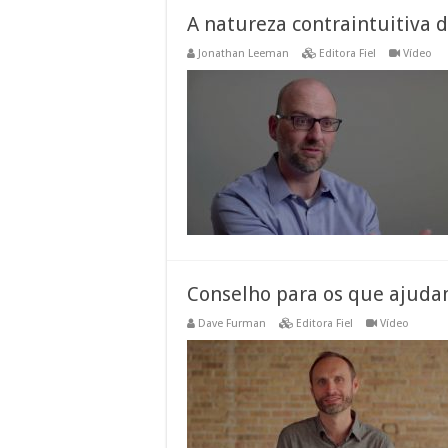
A natureza contraintuitiva 
Jonathan Leeman
Editora Fiel
Vídeo
Conselho para os que ajuda
Dave Furman
Editora Fiel
Vídeo