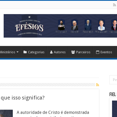
Ministérios
Categorias
Autores
Parceiros
Eventos
Fiel
que isso significa?
A autoridade de Cristo é demonstrada