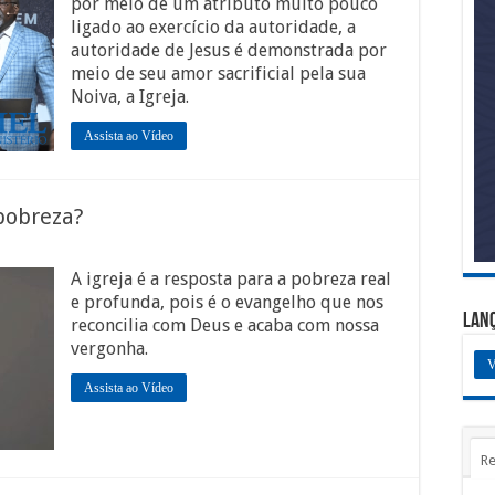
por meio de um atributo muito pouco
ligado ao exercício da autoridade, a
autoridade de Jesus é demonstrada por
meio de seu amor sacrificial pela sua
Noiva, a Igreja.
Assista ao Vídeo
 pobreza?
A igreja é a resposta para a pobreza real
e profunda, pois é o evangelho que nos
Lan
reconcilia com Deus e acaba com nossa
vergonha.
V
Assista ao Vídeo
Re