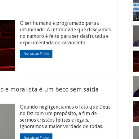
o
O ser humano é programado para a
intimidade. A intimidade que desejamos
no namoro é feita para ser desfrutada e
experimentada no casamento.
Assista ao Vídeo
o e moralista é um beco sem saída
Quando negligenciamos o fato que Deus
no fez com um propósito, a fim de
sermos cristãos felizes e legais,
ignoramos a maior verdade de todas.
Assista ao Vídeo