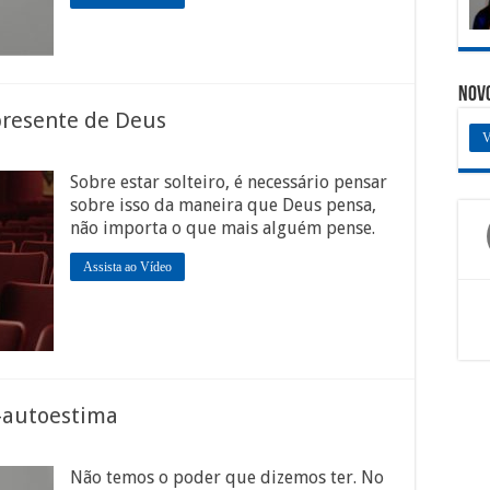
Nov
presente de Deus
V
Sobre estar solteiro, é necessário pensar
sobre isso da maneira que Deus pensa,
não importa o que mais alguém pense.
Assista ao Vídeo
-autoestima
Não temos o poder que dizemos ter. No