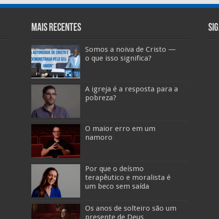
Mais Recentes
Si
Somos a noiva de Cristo —
o que isso significa?
A igreja é a resposta para a
pobreza?
O maior erro em um
namoro
Por que o deísmo
terapêutico e moralista é
um beco sem saída
Os anos de solteiro são um
presente de Deus