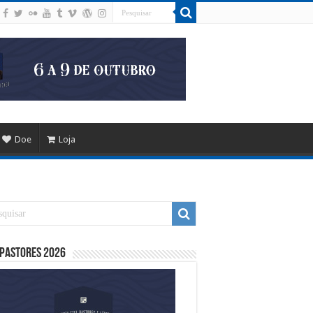
Doe
Loja
 Pastores 2026