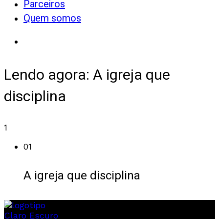
Parceiros
Quem somos
Lendo agora:
A igreja que
disciplina
1
01
A igreja que disciplina
Claro
Escuro