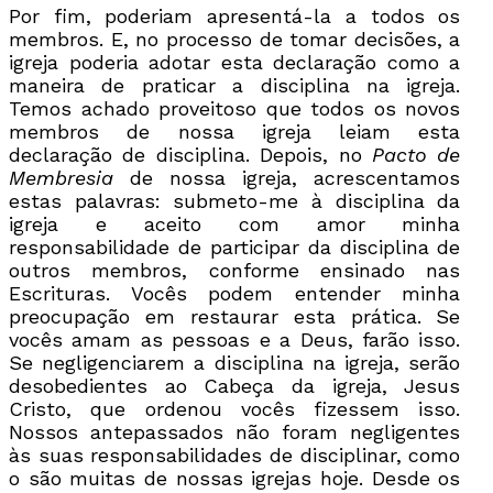
Por fim, poderiam apresentá-la a todos os
membros. E, no processo de tomar decisões, a
igreja poderia adotar esta declaração como a
maneira de praticar a disciplina na igreja.
Temos achado proveitoso que todos os novos
membros de nossa igreja leiam esta
declaração de disciplina. Depois, no
Pacto de
Membresia
de nossa igreja, acrescentamos
estas palavras: submeto-me à disciplina da
igreja e aceito com amor minha
responsabilidade de participar da disciplina de
outros membros, conforme ensinado nas
Escrituras. Vocês podem entender minha
preocupação em restaurar esta prática. Se
vocês amam as pessoas e a Deus, farão isso.
Se negligenciarem a disciplina na igreja, serão
desobedientes ao Cabeça da igreja, Jesus
Cristo, que ordenou vocês fizessem isso.
Nossos antepassados não foram negligentes
às suas responsabilidades de disciplinar, como
o são muitas de nossas igrejas hoje. Desde os