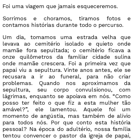
Foi uma viagem que jamais esqueceremos.
Sorrimos e choramos, tiramos fotos e
contamos histórias durante todo o percurso.
Um dia, tomamos uma estrada velha que
levava ao cemitério isolado e quieto onde
mamãe fora sepultada; o cemitério ficava a
onze quilômetros da familiar cidade sulina
onde mamãe crescera. Foi a primeira vez que
papai viu a sepultura. Vinte anos antes, ele se
recusara a ir ao funeral, para não criar
problemas. Quando nos aproximamos da
sepultura, seu corpo convulsionou, com
lágrimas, enquanto se apoiava em nós. “Como
posso ter feito o que fiz a esta mulher tão
amável?”, ele lamentou. Aquele foi um
momento de angústia, mas também de alívio
para todos nós. Por que conto esta história
pessoal? Na época do adultério, nossa família
tentou convencer o pastor da igreja de papai,