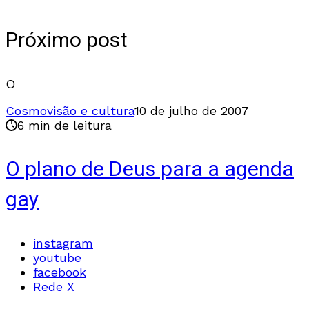
Próximo post
O
Cosmovisão e cultura
10 de julho de 2007
6 min de leitura
O plano de Deus para a agenda
gay
instagram
youtube
facebook
Rede X