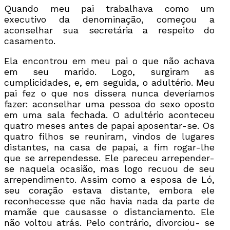
Quando meu pai trabalhava como um
executivo da denominação, começou a
aconselhar sua secretária a respeito do
casamento.
Ela encontrou em meu pai o que não achava
em seu marido. Logo, surgiram as
cumplicidades, e, em seguida, o adultério. Meu
pai fez o que nos dissera nunca deveríamos
fazer: aconselhar uma pessoa do sexo oposto
em uma sala fechada. O adultério aconteceu
quatro meses antes de papai aposentar-se. Os
quatro filhos se reuniram, vindos de lugares
distantes, na casa de papai, a fim rogar-lhe
que se arrependesse. Ele pareceu arrepender-
se naquela ocasião, mas logo recuou de seu
arrependimento. Assim como a esposa de Ló,
seu coração estava distante, embora ele
reconhecesse que não havia nada da parte de
mamãe que causasse o distanciamento. Ele
não voltou atrás. Pelo contrário, divorciou- se