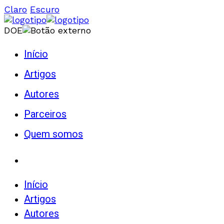
Claro
Escuro
DOE
Início
Artigos
Autores
Parceiros
Quem somos
Início
Artigos
Autores