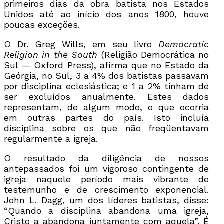
primeiros dias da obra batista nos Estados
Unidos até ao início dos anos 1800, houve
poucas exceções.
O Dr. Greg Wills, em seu livro
Democratic
Religion in the South
(Religião Democrática no
Sul — Oxford Press), afirma que no Estado da
Geórgia, no Sul, 3 a 4% dos batistas passavam
por disciplina eclesiástica; e 1 a 2% tinham de
ser excluídos anualmente. Estes dados
representam, de algum modo, o que ocorria
em outras partes do país. Isto incluía
disciplina sobre os que não freqüentavam
regularmente a igreja.
O resultado da diligência de nossos
antepassados foi um vigoroso contingente de
igreja naquele período mais vibrante de
testemunho e de crescimento exponencial.
John L. Dagg, um dos líderes batistas, disse:
“Quando a disciplina abandona uma igreja,
Cristo a abandona juntamente com aquela”. É