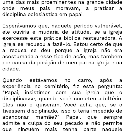
uma das mais proeminentes na grande cidade
onde meus pais moravam, a praticar a
disciplina eclesiástica em papai.
Esperávamos que, naquele período vulnerável,
ele ouviria e mudaria de atitude, se a igreja
exercesse esta prática bíblica restauradora. A
igreja se recusou a fazê-lo. Estou certo de que
a recusa se deu porque a igreja não era
acostumada a esse tipo de ação, mas também
por causa da posição de meu pai na igreja e na
cidade.
Quando estávamos no carro, após a
experiência no cemitério, fiz esta pergunta:
“Papai, insistimos com sua igreja que o
disciplinasse, quando você cometeu adultério.
Eles não o quiseram. Você acha que, se o
tivessem disciplinado, isso o teria impedido de
abandonar mamãe?” Papai, que sempre
admite a culpa do seu pecado e não permite
que ninguém mais tenha parte naquele