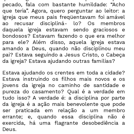
pecado, fala com bastante humildade: “Acho
que teria”. Agora, quero perguntar ao leitor: a
igreja que meus pais freqüentavam foi amável
ao recusar discipliná- lo? Os membros
daquela igreja estavam sendo graciosos e
bondosos? Estavam fazendo o que era melhor
para ele? Além disso, aquela igreja estava
amando a Deus, quando não disciplinou meu
pai? Estava seguindo a Jesus Cristo, o Cabeça
da igreja? Estava ajudando outras famílias?
Estava ajudando os crentes em toda a cidade?
Estava instruindo os filhos mais novos e os
jovens da igreja no caminho de santidade e
pureza do casamento? Qual é a verdade em
tudo isso? A verdade é: a disciplina por parte
da igreja é a ação mais benevolente que pode
ser praticada em relação a um membro
errante; e, quando essa disciplina não é
exercida, há uma flagrante desobediência a
Deus.