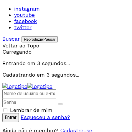
instagram
youtube
facebook
twitter
Buscar
Reproduzir/Pausar
Voltar ao Topo
Carregando
Entrando em
3
segundos...
Cadastrando em
3
segundos...
Lembrar de mim
Esqueceu a senha?
Ainda não é membro?
Cadastre-se.