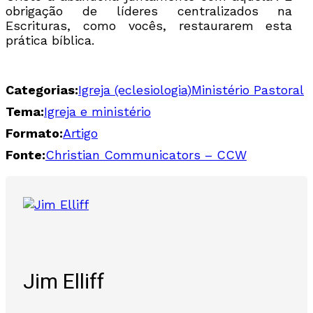
obrigação de líderes centralizados na
Escrituras, como vocês, restaurarem esta
prática bíblica.
Categorias:
Igreja (eclesiologia)
Ministério Pastoral
Tema:
Igreja e ministério
Formato:
Artigo
Fonte:
Christian Communicators – CCW
Jim Elliff