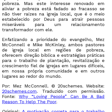
pobreza. Mas este interesse renovado em
aliviar a pobreza está fadado ao fracasso se
não tiver raízes na igreja local, que é o meio
estabelecido por Deus para atrair pessoas
miseráveis para um relacionamento
transformador com ele.
Enfatizando a prioridade do evangelho, Mez
McConnell e Mike McKinley, ambos pastores
de igreja local em regiões de pobreza,
oferecem direção bíblica e estratégias práticas
para o trabalho de plantação, revitalização e
crescimento fiel de igrejas em lugares difíceis,
em nossa própria comunidade e em outros
lugares ao redor do mundo.
Por: Mez McConnell. © 20schemes. Website:
20schemes.com
. Traduzido com permissão.
Fonte:
Why “Loving People” Can Be A Bad
Reason To Help The Poor
.
Original:
A motivação correta para o trabalho