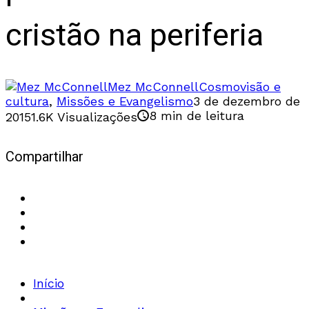
cristão na periferia
Mez McConnell
Cosmovisão e
cultura
,
Missões e Evangelismo
3 de dezembro de
8 min de leitura
2015
1.6K Visualizações
Compartilhar
Início