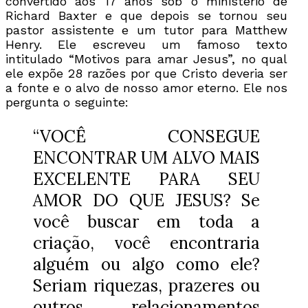
convertido aos 17 anos sob o ministério de
Richard Baxter e que depois se tornou seu
pastor assistente e um tutor para Matthew
Henry. Ele escreveu um famoso texto
intitulado “Motivos para amar Jesus”, no qual
ele expõe 28 razões por que Cristo deveria ser
a fonte e o alvo de nosso amor eterno. Ele nos
pergunta o seguinte:
“VOCÊ CONSEGUE
ENCONTRAR UM ALVO MAIS
EXCELENTE PARA SEU
AMOR DO QUE JESUS? Se
você buscar em toda a
criação, você encontraria
alguém ou algo como ele?
Seriam riquezas, prazeres ou
outros relacionamentos