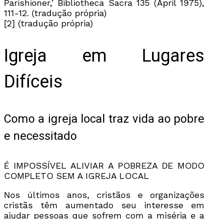
Parishioner,’ Bibliotheca Sacra 135 (April 1975),
111-12. (tradução própria)
[2] (tradução própria)
Igreja em Lugares
Difíceis
Como a igreja local traz vida ao pobre
e necessitado
É IMPOSSÍVEL ALIVIAR A POBREZA DE MODO
COMPLETO SEM A IGREJA LOCAL
Nos últimos anos, cristãos e organizações
cristãs têm aumentado seu interesse em
ajudar pessoas que sofrem com a miséria e a