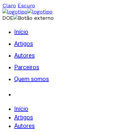
Claro
Escuro
DOE
Início
Artigos
Autores
Parceiros
Quem somos
Início
Artigos
Autores