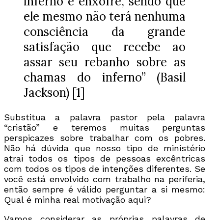
inferno e enxofre, sendo que
ele mesmo não terá nenhuma
consciência da grande
satisfação que recebe ao
assar seu rebanho sobre as
chamas do inferno” (Basil
Jackson) [1]
Substitua a palavra pastor pela palavra
“cristão” e teremos muitas perguntas
perspicazes sobre trabalhar com os pobres.
Não há dúvida que nosso tipo de ministério
atrai todos os tipos de pessoas excêntricas
com todos os tipos de intenções diferentes. Se
você está envolvido com trabalho na periferia,
então sempre é válido perguntar a si mesmo:
Qual é minha real motivação aqui?
Vamos considerar as próprias palavras de