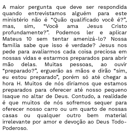
A maior pergunta que deve ser respondida
quando entrevistamos alguém para este
ministério não é “Quão qualificado você é?”,
mas, sim, “Você ama Jesus Cristo
profundamente?”. Podemos ler e aplicar
Mateus 10 sem tentar amenizá-lo? Nossa
família sabe que isso é verdade? Jesus nos
pede para avaliarmos cada coisa preciosa em
nossas vidas e estarmos preparados para abrir
mão delas. Muitas pessoas, ao ouvir
“preparado?”, erguerão as mãos e dirão “sim,
eu estou preparado”, porém só até chegar a
hora H. Muitos de nós diríamos que estamos
preparados para oferecer até nosso pequeno
Isaque no altar de Deus. Contudo, a realidade
é que muitos de nós sofremos sequer para
oferecer nosso carro ou um quarto de nossas
casas ou qualquer outro bem material
irrelevante por amor e devoção ao Deus Todo-
Poderoso.