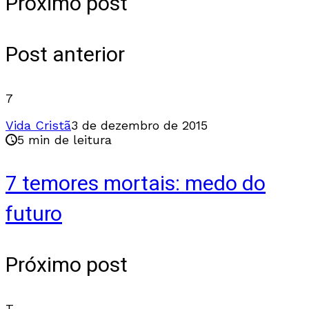
Próximo post
Post anterior
7
Vida Cristã
3 de dezembro de 2015
5 min de leitura
7 temores mortais: medo do
futuro
Próximo post
T