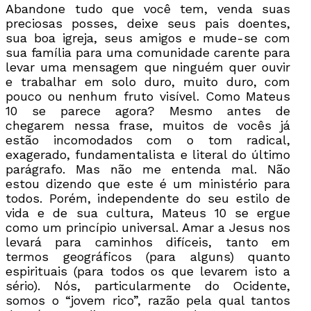
Abandone tudo que você tem, venda suas
preciosas posses, deixe seus pais doentes,
sua boa igreja, seus amigos e mude-se com
sua família para uma comunidade carente para
levar uma mensagem que ninguém quer ouvir
e trabalhar em solo duro, muito duro, com
pouco ou nenhum fruto visível. Como Mateus
10 se parece agora? Mesmo antes de
chegarem nessa frase, muitos de vocês já
estão incomodados com o tom radical,
exagerado, fundamentalista e literal do último
parágrafo. Mas não me entenda mal. Não
estou dizendo que este é um ministério para
todos. Porém, independente do seu estilo de
vida e de sua cultura, Mateus 10 se ergue
como um princípio universal. Amar a Jesus nos
levará para caminhos difíceis, tanto em
termos geográficos (para alguns) quanto
espirituais (para todos os que levarem isto a
sério). Nós, particularmente do Ocidente,
somos o “jovem rico”, razão pela qual tantos