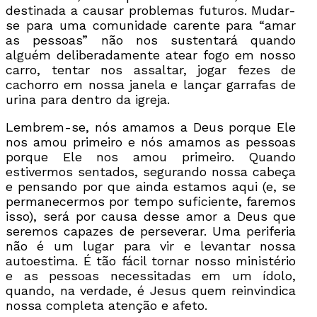
destinada a causar problemas futuros. Mudar-
se para uma comunidade carente para “amar
as pessoas” não nos sustentará quando
alguém deliberadamente atear fogo em nosso
carro, tentar nos assaltar, jogar fezes de
cachorro em nossa janela e lançar garrafas de
urina para dentro da igreja.
Lembrem-se, nós amamos a Deus porque Ele
nos amou primeiro e nós amamos as pessoas
porque Ele nos amou primeiro. Quando
estivermos sentados, segurando nossa cabeça
e pensando por que ainda estamos aqui (e, se
permanecermos por tempo suficiente, faremos
isso), será por causa desse amor a Deus que
seremos capazes de perseverar. Uma periferia
não é um lugar para vir e levantar nossa
autoestima. É tão fácil tornar nosso ministério
e as pessoas necessitadas em um ídolo,
quando, na verdade, é Jesus quem reinvindica
nossa completa atenção e afeto.