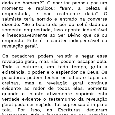
dado ao homem?”. O escritor pensou por um
momento e replicou: “Bem, a beleza é
emprestada, e não realmente dada”. O
salmista teria sorrido e entrado na conversa
dizendo: “Se a beleza do pôr-do-sol é dada ou
somente emprestada, isso aponta indubitável
e inescapavelmente ao Ser Divino que dá ou
empresta. Este é o caráter indispensável da
revelação geral”.
Os pecadores podem resistir e negar essa
revelação geral, mas não podem escapar dela.
Toda a natureza, em todo tempo, grita a
existência, o poder e o esplendor de Deus. Os
pecadores podem fechar os olhos e tapar as
orelhas, mas a revelação geral continua
evidente ao redor de todos eles. Somente
quando o injusto ativamente suprimir esta
verdade evidente o testemunho da revelação
geral pode ser negado. Tal supressão é ímpia e
tola. Por isso, as Escrituras declaram