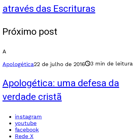
através das Escrituras
Próximo post
A
3 min de leitura
Apologética
22 de julho de 2016
Apologética: uma defesa da
verdade cristã
instagram
youtube
facebook
Rede X