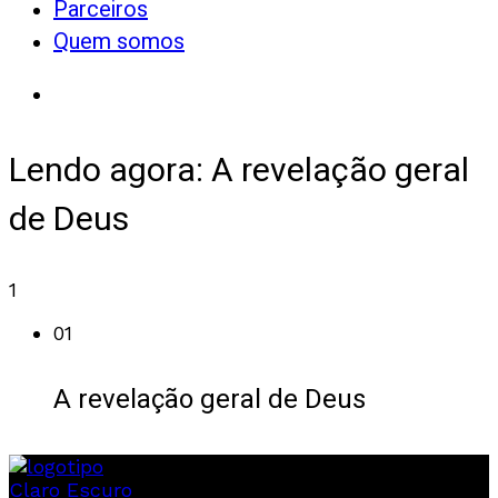
Parceiros
Quem somos
Lendo agora:
A revelação geral
de Deus
1
01
A revelação geral de Deus
Claro
Escuro