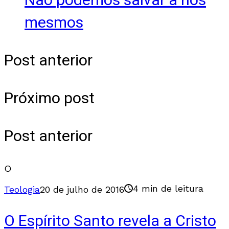
Não podemos salvar a nós
mesmos
Post anterior
Próximo post
Post anterior
O
4 min de leitura
Teologia
20 de julho de 2016
O Espírito Santo revela a Cristo