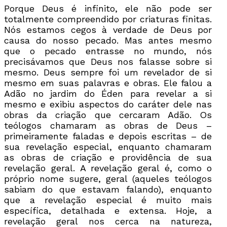
Porque Deus é infinito, ele não pode ser
totalmente compreendido por criaturas finitas.
Nós estamos cegos à verdade de Deus por
causa do nosso pecado. Mas antes mesmo
que o pecado entrasse no mundo, nós
precisávamos que Deus nos falasse sobre si
mesmo. Deus sempre foi um revelador de si
mesmo em suas palavras e obras. Ele falou a
Adão no jardim do Éden para revelar a si
mesmo e exibiu aspectos do caráter dele nas
obras da criação que cercaram Adão. Os
teólogos chamaram as obras de Deus –
primeiramente faladas e depois escritas – de
sua revelação especial, enquanto chamaram
as obras de criação e providência de sua
revelação geral. A revelação geral é, como o
próprio nome sugere, geral (aqueles teólogos
sabiam do que estavam falando), enquanto
que a revelação especial é muito mais
específica, detalhada e extensa. Hoje, a
revelação geral nos cerca na natureza,