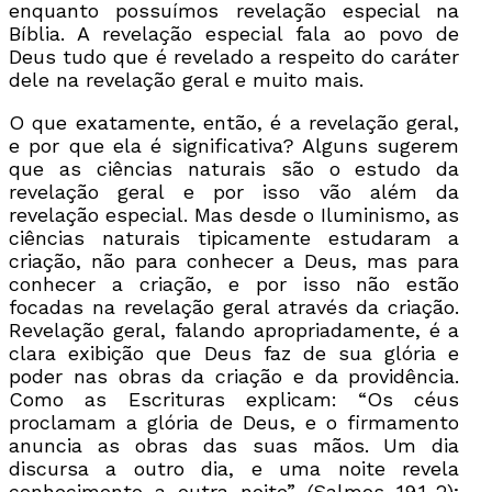
enquanto possuímos revelação especial na
Bíblia. A revelação especial fala ao povo de
Deus tudo que é revelado a respeito do caráter
dele na revelação geral e muito mais.
O que exatamente, então, é a revelação geral,
e por que ela é significativa? Alguns sugerem
que as ciências naturais são o estudo da
revelação geral e por isso vão além da
revelação especial. Mas desde o Iluminismo, as
ciências naturais tipicamente estudaram a
criação, não para conhecer a Deus, mas para
conhecer a criação, e por isso não estão
focadas na revelação geral através da criação.
Revelação geral, falando apropriadamente, é a
clara exibição que Deus faz de sua glória e
poder nas obras da criação e da providência.
Como as Escrituras explicam: “Os céus
proclamam a glória de Deus, e o firmamento
anuncia as obras das suas mãos. Um dia
discursa a outro dia, e uma noite revela
conhecimento a outra noite” (Salmos 19.1-2);