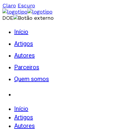
Claro
Escuro
DOE
Início
Artigos
Autores
Parceiros
Quem somos
Início
Artigos
Autores