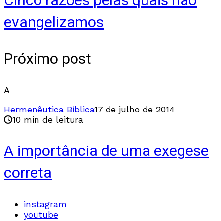
Cinco razões pelas quais não
evangelizamos
Próximo post
A
Hermenêutica Bíblica
17 de julho de 2014
10 min de leitura
A importância de uma exegese
correta
instagram
youtube