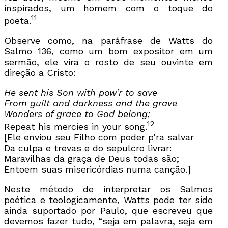
inspirados, um homem com o toque do
11
poeta.
Observe como, na paráfrase de Watts do
Salmo 136, como um bom expositor em um
sermão, ele vira o rosto de seu ouvinte em
direção a Cristo:
He sent his Son with pow’r to save
From guilt and darkness and the grave
Wonders of grace to God belong;
12
Repeat his mercies in your song.
[Ele enviou seu Filho com poder p’ra salvar
Da culpa e trevas e do sepulcro livrar:
Maravilhas da graça de Deus todas são;
Entoem suas misericórdias numa canção.]
Neste método de interpretar os Salmos
poética e teologicamente, Watts pode ter sido
ainda suportado por Paulo, que escreveu que
devemos fazer tudo, “seja em palavra, seja em