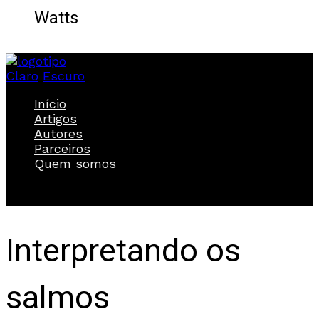
Watts
Claro
Escuro
Início
Artigos
Autores
Parceiros
Quem somos
Interpretando os
salmos