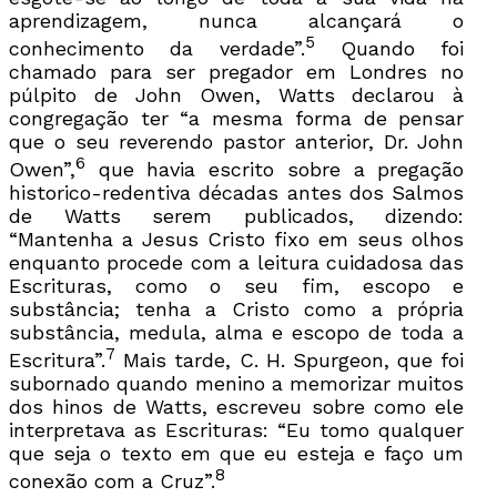
aprendizagem, nunca alcançará o
5
conhecimento da verdade”.
Quando foi
chamado para ser pregador em Londres no
púlpito de John Owen, Watts declarou à
congregação ter “a mesma forma de pensar
que o seu reverendo pastor anterior, Dr. John
6
Owen”,
que havia escrito sobre a pregação
historico-redentiva décadas antes dos Salmos
de Watts serem publicados, dizendo:
“Mantenha a Jesus Cristo fixo em seus olhos
enquanto procede com a leitura cuidadosa das
Escrituras, como o seu fim, escopo e
substância; tenha a Cristo como a própria
substância, medula, alma e escopo de toda a
7
Escritura”.
Mais tarde, C. H. Spurgeon, que foi
subornado quando menino a memorizar muitos
dos hinos de Watts, escreveu sobre como ele
interpretava as Escrituras: “Eu tomo qualquer
que seja o texto em que eu esteja e faço um
8
conexão com a Cruz”.