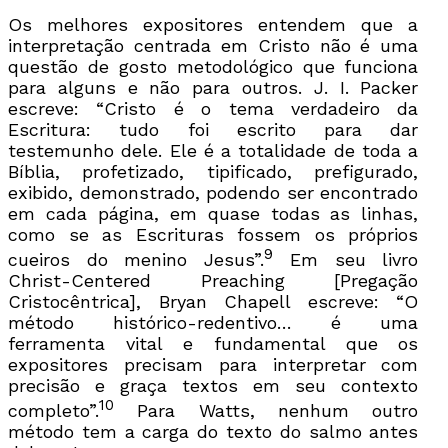
Os melhores expositores entendem que a
interpretação centrada em Cristo não é uma
questão de gosto metodológico que funciona
para alguns e não para outros. J. I. Packer
escreve: “Cristo é o tema verdadeiro da
Escritura: tudo foi escrito para dar
testemunho dele. Ele é a totalidade de toda a
Bíblia, profetizado, tipificado, prefigurado,
exibido, demonstrado, podendo ser encontrado
em cada página, em quase todas as linhas,
como se as Escrituras fossem os próprios
9
cueiros do menino Jesus”.
Em seu livro
Christ-Centered Preaching [Pregação
Cristocêntrica], Bryan Chapell escreve: “O
método histórico-redentivo… é uma
ferramenta vital e fundamental que os
expositores precisam para interpretar com
precisão e graça textos em seu contexto
10
completo”.
Para Watts, nenhum outro
método tem a carga do texto do salmo antes