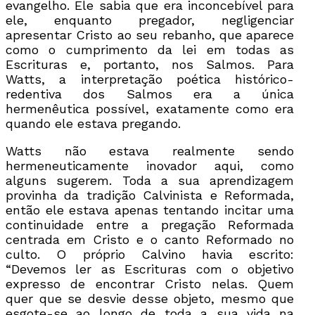
evangelho. Ele sabia que era inconcebível para
ele, enquanto pregador, negligenciar
apresentar Cristo ao seu rebanho, que aparece
como o cumprimento da lei em todas as
Escrituras e, portanto, nos Salmos. Para
Watts, a interpretação poética histórico-
redentiva dos Salmos era a única
hermenêutica possível, exatamente como era
quando ele estava pregando.
Watts não estava realmente sendo
hermeneuticamente inovador aqui, como
alguns sugerem. Toda a sua aprendizagem
provinha da tradição Calvinista e Reformada,
então ele estava apenas tentando incitar uma
continuidade entre a pregação Reformada
centrada em Cristo e o canto Reformado no
culto. O próprio Calvino havia escrito:
“Devemos ler as Escrituras com o objetivo
expresso de encontrar Cristo nelas. Quem
quer que se desvie desse objeto, mesmo que
esgote-se ao longo de toda a sua vida na