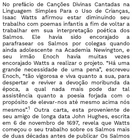
No prefácio de Canções Divinas Cantadas na
Linguagem Simples Para o Uso de Crianças,
Isaac Watts afirmou estar diminuindo seu
trabalho com poemas infantis a fim de voltar a
trabalhar em sua interpretação poética dos
Salmos. Ele havia sido encorajado a
parafrasear os Salmos por colegas quando
ainda adolescente na Academia Newington, e
seu irmão Enoch havia muitas vezes
encorajado Watts a realizar o projeto. “Há uma
grande necessidade de uma pena”, escreveu
Enoch, “tão vigorosa e viva quanto a sua, para
despertar e reviver a devoção moribunda da
época, a qual nada mais pode dar tal
assistência quanto a poesia forjada com o
propósito de elevar-nos até mesmo acima nós
1
mesmos”.
Outra carta, esta proveniente de
seu amigo de longa data John Hughes, escrita
em 6 de novembro de 1697, revela que Watts
começou o seu trabalho sobre os Salmos mais
de duas décadas antes de publicar Os Salmos