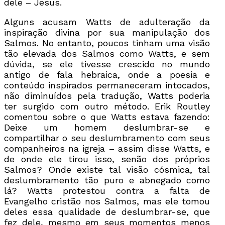
dele – Jesus.
Alguns acusam Watts de adulteração da
inspiração divina por sua manipulação dos
Salmos. No entanto, poucos tinham uma visão
tão elevada dos Salmos como Watts, e sem
dúvida, se ele tivesse crescido no mundo
antigo de fala hebraica, onde a poesia e
conteúdo inspirados permaneceram intocados,
não diminuídos pela tradução, Watts poderia
ter surgido com outro método. Erik Routley
comentou sobre o que Watts estava fazendo:
Deixe um homem deslumbrar-se e
compartilhar o seu deslumbramento com seus
companheiros na igreja – assim disse Watts, e
de onde ele tirou isso, senão dos próprios
Salmos? Onde existe tal visão cósmica, tal
deslumbramento tão puro e abnegado como
lá? Watts protestou contra a falta de
Evangelho cristão nos Salmos, mas ele tomou
deles essa qualidade de deslumbrar-se, que
fez dele, mesmo em seus momentos menos