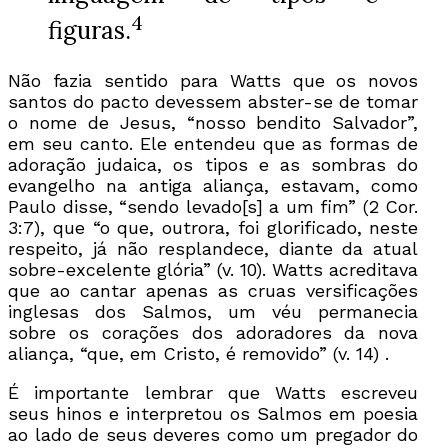
4
figuras.
Não fazia sentido para Watts que os novos
santos do pacto devessem abster-se de tomar
o nome de Jesus, “nosso bendito Salvador”,
em seu canto. Ele entendeu que as formas de
adoração judaica, os tipos e as sombras do
evangelho na antiga aliança, estavam, como
Paulo disse, “sendo levado[s] a um fim” (2 Cor.
3:7), que “o que, outrora, foi glorificado, neste
respeito, já não resplandece, diante da atual
sobre-excelente glória” (v. 10). Watts acreditava
que ao cantar apenas as cruas versificações
inglesas dos Salmos, um véu permanecia
sobre os corações dos adoradores da nova
aliança, “que, em Cristo, é removido” (v. 14) .
É importante lembrar que Watts escreveu
seus hinos e interpretou os Salmos em poesia
ao lado de seus deveres como um pregador do