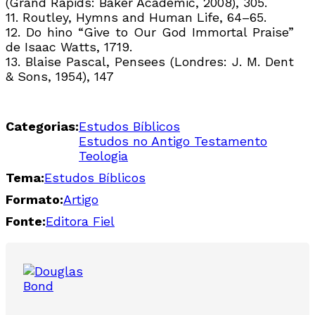
(Grand Rapids: Baker Academic, 2008), 305.
11. Routley, Hymns and Human Life, 64–65.
12. Do hino “Give to Our God Immortal Praise”
de Isaac Watts, 1719.
13. Blaise Pascal, Pensees (Londres: J. M. Dent
& Sons, 1954), 147
Categorias:
Estudos Bíblicos
Estudos no Antigo Testamento
Teologia
Tema:
Estudos Bíblicos
Formato:
Artigo
Fonte:
Editora Fiel