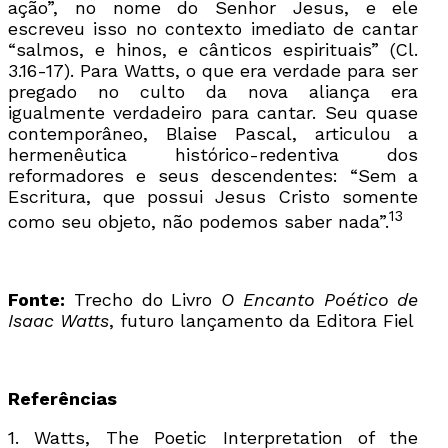
ação”, no nome do Senhor Jesus, e ele
escreveu isso no contexto imediato de cantar
“salmos, e hinos, e cânticos espirituais” (Cl.
3.16-17). Para Watts, o que era verdade para ser
pregado no culto da nova aliança era
igualmente verdadeiro para cantar. Seu quase
contemporâneo, Blaise Pascal, articulou a
hermenêutica histórico-redentiva dos
reformadores e seus descendentes: “Sem a
Escritura, que possui Jesus Cristo somente
13
como seu objeto, não podemos saber nada”.
Fonte:
Trecho do Livro
O Encanto Poético de
Isaac Watts
, futuro lançamento da Editora Fiel
Referências
1. Watts, The Poetic Interpretation of the