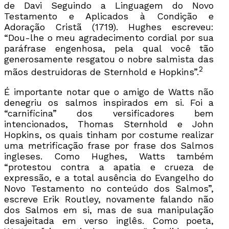
de Davi Seguindo a Linguagem do Novo
Testamento e Aplicados à Condição e
Adoração Cristã (1719). Hughes escreveu:
“Dou-lhe o meu agradecimento cordial por sua
paráfrase engenhosa, pela qual você tão
generosamente resgatou o nobre salmista das
2
mãos destruidoras de Sternhold e Hopkins”.
É importante notar que o amigo de Watts não
denegriu os salmos inspirados em si. Foi a
“carnificina” dos versificadores bem
intencionados, Thomas Sternhold e John
Hopkins, os quais tinham por costume realizar
uma metrificação frase por frase dos Salmos
ingleses. Como Hughes, Watts também
“protestou contra a apatia e crueza de
expressão, e a total ausência do Evangelho do
Novo Testamento no conteúdo dos Salmos”,
escreve Erik Routley, novamente falando não
dos Salmos em si, mas de sua manipulação
desajeitada em verso inglês. Como poeta,