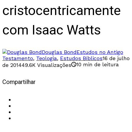
cristocentricamente
com Isaac Watts
Douglas Bond
Estudos no Antigo
Testamento
,
Teologia
,
Estudos Bíblicos
16 de julho
10 min de leitura
de 2014
49.6K Visualizações
Compartilhar