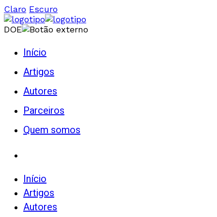
Claro
Escuro
DOE
Início
Artigos
Autores
Parceiros
Quem somos
Início
Artigos
Autores