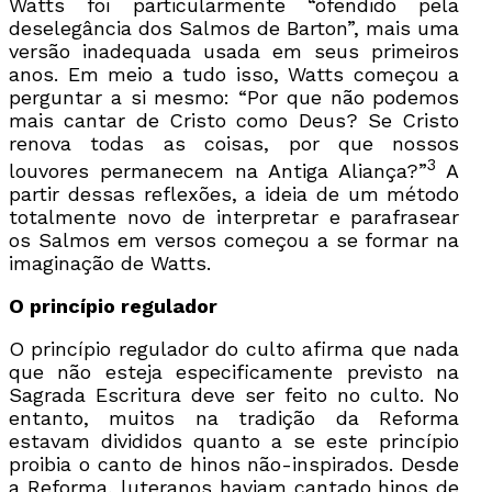
Watts foi particularmente “ofendido pela
deselegância dos Salmos de Barton”, mais uma
versão inadequada usada em seus primeiros
anos. Em meio a tudo isso, Watts começou a
perguntar a si mesmo: “Por que não podemos
mais cantar de Cristo como Deus? Se Cristo
renova todas as coisas, por que nossos
3
louvores permanecem na Antiga Aliança?”
A
partir dessas reflexões, a ideia de um método
totalmente novo de interpretar e parafrasear
os Salmos em versos começou a se formar na
imaginação de Watts.
O princípio regulador
O princípio regulador do culto afirma que nada
que não esteja especificamente previsto na
Sagrada Escritura deve ser feito no culto. No
entanto, muitos na tradição da Reforma
estavam divididos quanto a se este princípio
proibia o canto de hinos não-inspirados. Desde
a Reforma, luteranos haviam cantado hinos de