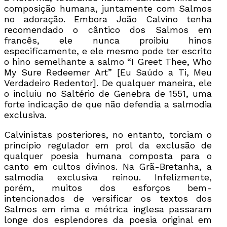
composição humana, juntamente com Salmos
no adoração. Embora João Calvino tenha
recomendado o cântico dos Salmos em
francês, ele nunca proibiu hinos
especificamente, e ele mesmo pode ter escrito
o hino semelhante a salmo “I Greet Thee, Who
My Sure Redeemer Art” [Eu Saúdo a Ti, Meu
Verdadeiro Redentor]. De qualquer maneira, ele
o incluiu no Saltério de Genebra de 1551, uma
forte indicação de que não defendia a salmodia
exclusiva.
Calvinistas posteriores, no entanto, torciam o
princípio regulador em prol da exclusão de
qualquer poesia humana composta para o
canto em cultos divinos. Na Grã-Bretanha, a
salmodia exclusiva reinou. Infelizmente,
porém, muitos dos esforços bem-
intencionados de versificar os textos dos
Salmos em rima e métrica inglesa passaram
longe dos esplendores da poesia original em