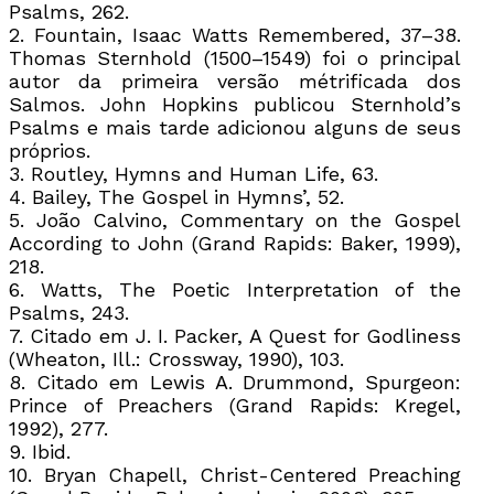
Psalms, 262.
2. Fountain, Isaac Watts Remembered, 37–38.
Thomas Sternhold (1500–1549) foi o principal
autor da primeira versão métrificada dos
Salmos. John Hopkins publicou Sternhold’s
Psalms e mais tarde adicionou alguns de seus
próprios.
3. Routley, Hymns and Human Life, 63.
4. Bailey, The Gospel in Hymns’, 52.
5. João Calvino, Commentary on the Gospel
According to John (Grand Rapids: Baker, 1999),
218.
6. Watts, The Poetic Interpretation of the
Psalms, 243.
7. Citado em J. I. Packer, A Quest for Godliness
(Wheaton, Ill.: Crossway, 1990), 103.
8. Citado em Lewis A. Drummond, Spurgeon:
Prince of Preachers (Grand Rapids: Kregel,
1992), 277.
9. Ibid.
10. Bryan Chapell, Christ-Centered Preaching