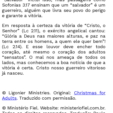
Sofonias 3.17 ensinam que um “salvador” é um
guerreiro, alguém que livra seu povo do perigo
e garante a vitória.
Em resposta à certeza da vitória de “Cristo, o
Senhor” (Lc 2.11), o exército angelical cantou:
“Glória a Deus nas maiores alturas, e paz na
terra entre os homens, a quem ele quer bem”!
(Lc 2.14). E esse louvor deve encher todo
coração, até mesmo o coração dos adultos
“sensatos”. O mal nos ameaça de todos os
lados, mas conhecemos a boa notícia de que a
vitória é certa. Cristo nosso guerreiro vitorioso
já nasceu.
© Ligonier Ministries. Original:
Christmas for
Adults
. Traduzido com permissão.
© Ministério Fiel. Website: ministeriofiel.com.br.