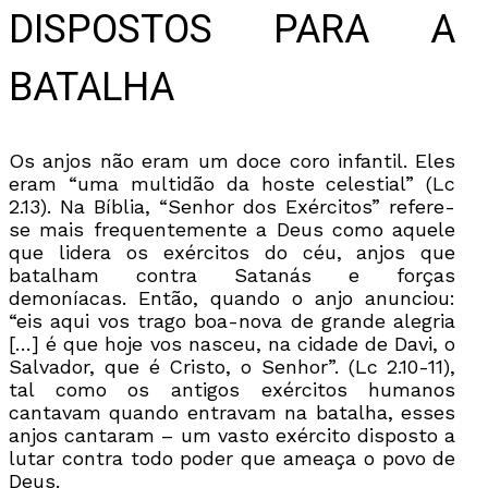
DISPOSTOS PARA A
BATALHA
Os anjos não eram um doce coro infantil. Eles
eram “uma multidão da hoste celestial” (Lc
2.13). Na Bíblia, “Senhor dos Exércitos” refere-
se mais frequentemente a Deus como aquele
que lidera os exércitos do céu, anjos que
batalham contra Satanás e forças
demoníacas. Então, quando o anjo anunciou:
“eis aqui vos trago boa-nova de grande alegria
[…] é que hoje vos nasceu, na cidade de Davi, o
Salvador, que é Cristo, o Senhor”. (Lc 2.10-11),
tal como os antigos exércitos humanos
cantavam quando entravam na batalha, esses
anjos cantaram – um vasto exército disposto a
lutar contra todo poder que ameaça o povo de
Deus.