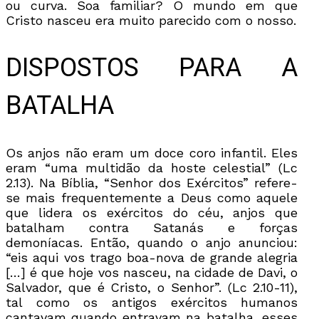
ou curva. Soa familiar? O mundo em que
Cristo nasceu era muito parecido com o nosso.
DISPOSTOS PARA A
BATALHA
Os anjos não eram um doce coro infantil. Eles
eram “uma multidão da hoste celestial” (Lc
2.13). Na Bíblia, “Senhor dos Exércitos” refere-
se mais frequentemente a Deus como aquele
que lidera os exércitos do céu, anjos que
batalham contra Satanás e forças
demoníacas. Então, quando o anjo anunciou:
“eis aqui vos trago boa-nova de grande alegria
[…] é que hoje vos nasceu, na cidade de Davi, o
Salvador, que é Cristo, o Senhor”. (Lc 2.10-11),
tal como os antigos exércitos humanos
cantavam quando entravam na batalha, esses