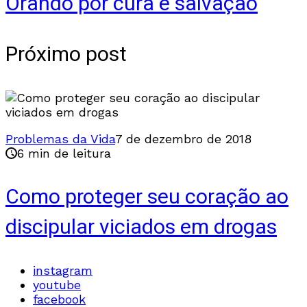
Orando por cura e salvação
Próximo post
Problemas da Vida
7 de dezembro de 2018
6 min de leitura
Como proteger seu coração ao
discipular viciados em drogas
instagram
youtube
facebook