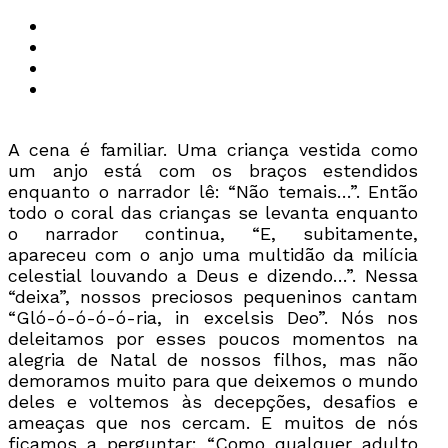
A cena é familiar. Uma criança vestida como
um anjo está com os braços estendidos
enquanto o narrador lê: “Não temais…”. Então
todo o coral das crianças se levanta enquanto
o narrador continua, “E, subitamente,
apareceu com o anjo uma multidão da milícia
celestial louvando a Deus e dizendo…”. Nessa
“deixa”, nossos preciosos pequeninos cantam
“Gló-ó-ó-ó-ó-ria, in excelsis Deo”. Nós nos
deleitamos por esses poucos momentos na
alegria de Natal de nossos filhos, mas não
demoramos muito para que deixemos o mundo
deles e voltemos às decepções, desafios e
ameaças que nos cercam. E muitos de nós
ficamos a perguntar: “Como qualquer adulto