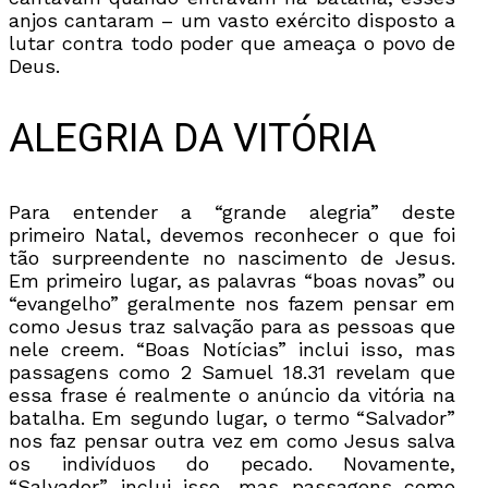
anjos cantaram – um vasto exército disposto a
lutar contra todo poder que ameaça o povo de
Deus.
ALEGRIA DA VITÓRIA
Para entender a “grande alegria” deste
primeiro Natal, devemos reconhecer o que foi
tão surpreendente no nascimento de Jesus.
Em primeiro lugar, as palavras “boas novas” ou
“evangelho” geralmente nos fazem pensar em
como Jesus traz salvação para as pessoas que
nele creem. “Boas Notícias” inclui isso, mas
passagens como 2 Samuel 18.31 revelam que
essa frase é realmente o anúncio da vitória na
batalha. Em segundo lugar, o termo “Salvador”
nos faz pensar outra vez em como Jesus salva
os indivíduos do pecado. Novamente,
“Salvador” inclui isso, mas passagens como