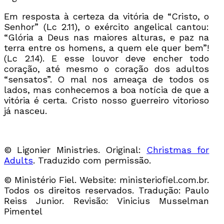
Em resposta à certeza da vitória de “Cristo, o
Senhor” (Lc 2.11), o exército angelical cantou:
“Glória a Deus nas maiores alturas, e paz na
terra entre os homens, a quem ele quer bem”!
(Lc 2.14). E esse louvor deve encher todo
coração, até mesmo o coração dos adultos
“sensatos”. O mal nos ameaça de todos os
lados, mas conhecemos a boa notícia de que a
vitória é certa. Cristo nosso guerreiro vitorioso
já nasceu.
© Ligonier Ministries. Original:
Christmas for
Adults
. Traduzido com permissão.
© Ministério Fiel. Website: ministeriofiel.com.br.
Todos os direitos reservados. Tradução: Paulo
Reiss Junior. Revisão: Vinicius Musselman
Pimentel