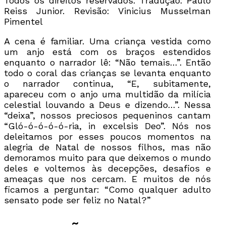
Todos os direitos reservados. Tradução: Paulo
Reiss Junior. Revisão: Vinicius Musselman
Pimentel
A cena é familiar. Uma criança vestida como
um anjo está com os braços estendidos
enquanto o narrador lê: “Não temais…”. Então
todo o coral das crianças se levanta enquanto
o narrador continua, “E, subitamente,
apareceu com o anjo uma multidão da milícia
celestial louvando a Deus e dizendo…”. Nessa
“deixa”, nossos preciosos pequeninos cantam
“Gló-ó-ó-ó-ó-ria, in excelsis Deo”. Nós nos
deleitamos por esses poucos momentos na
alegria de Natal de nossos filhos, mas não
demoramos muito para que deixemos o mundo
deles e voltemos às decepções, desafios e
ameaças que nos cercam. E muitos de nós
ficamos a perguntar: “Como qualquer adulto
sensato pode ser feliz no Natal?”