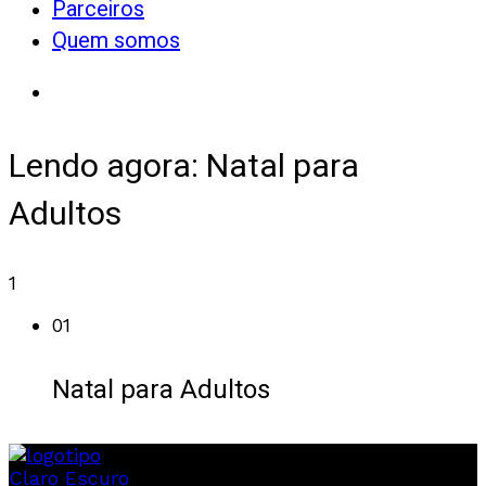
Parceiros
Quem somos
Lendo agora:
Natal para
Adultos
1
01
Natal para Adultos
Claro
Escuro