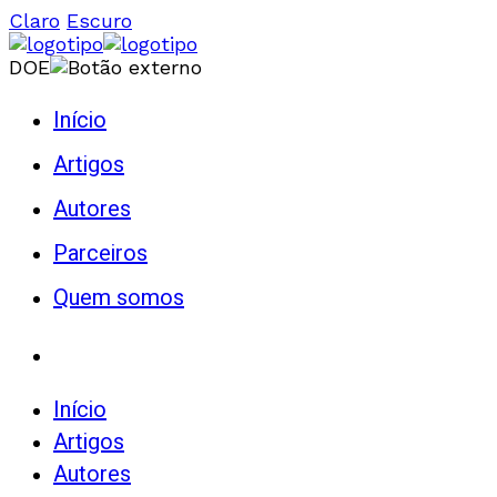
Claro
Escuro
DOE
Início
Artigos
Autores
Parceiros
Quem somos
Início
Artigos
Autores