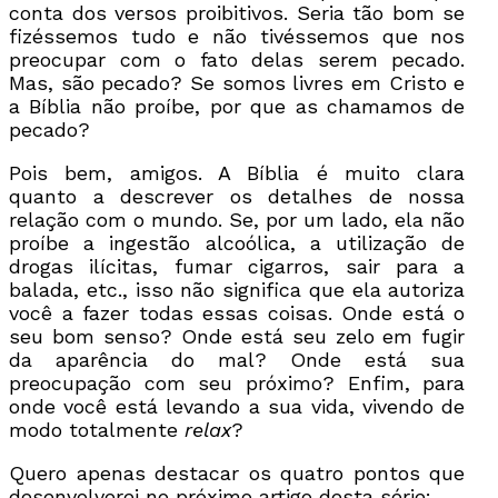
conta dos versos proibitivos. Seria tão bom se
fizéssemos tudo e não tivéssemos que nos
preocupar com o fato delas serem pecado.
Mas, são pecado? Se somos livres em Cristo e
a Bíblia não proíbe, por que as chamamos de
pecado?
Pois bem, amigos. A Bíblia é muito clara
quanto a descrever os detalhes de nossa
relação com o mundo. Se, por um lado, ela não
proíbe a ingestão alcoólica, a utilização de
drogas ilícitas, fumar cigarros, sair para a
balada, etc., isso não significa que ela autoriza
você a fazer todas essas coisas. Onde está o
seu bom senso? Onde está seu zelo em fugir
da aparência do mal? Onde está sua
preocupação com seu próximo? Enfim, para
onde você está levando a sua vida, vivendo de
modo totalmente
relax
?
Quero apenas destacar os quatro pontos que
desenvolverei no próximo artigo desta série: