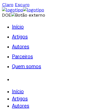
Claro
Escuro
DOE
Início
Artigos
Autores
Parceiros
Quem somos
Início
Artigos
Autores