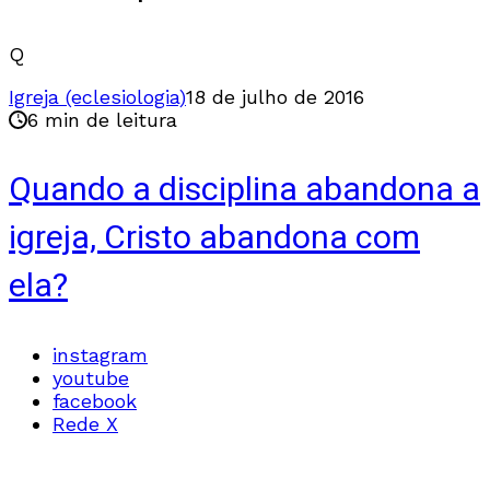
Q
Igreja (eclesiologia)
18 de julho de 2016
6 min de leitura
Quando a disciplina abandona a
igreja, Cristo abandona com
ela?
instagram
youtube
facebook
Rede X