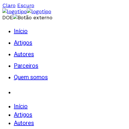
Claro
Escuro
DOE
Início
Artigos
Autores
Parceiros
Quem somos
Início
Artigos
Autores