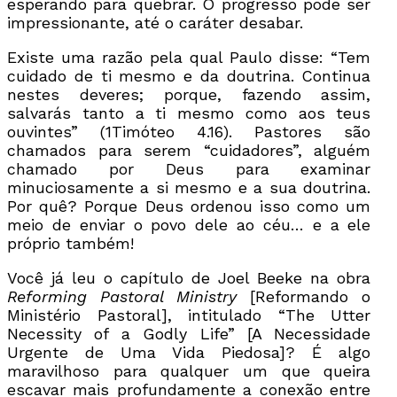
esperando para quebrar. O progresso pode ser
impressionante, até o caráter desabar.
Existe uma razão pela qual Paulo disse: “Tem
cuidado de ti mesmo e da doutrina. Continua
nestes deveres; porque, fazendo assim,
salvarás tanto a ti mesmo como aos teus
ouvintes” (1Timóteo 4.16). Pastores são
chamados para serem “cuidadores”, alguém
chamado por Deus para examinar
minuciosamente a si mesmo e a sua doutrina.
Por quê? Porque Deus ordenou isso como um
meio de enviar o povo dele ao céu… e a ele
próprio também!
Você já leu o capítulo de Joel Beeke na obra
Reforming Pastoral Ministry
[Reformando o
Ministério Pastoral], intitulado “The Utter
Necessity of a Godly Life” [A Necessidade
Urgente de Uma Vida Piedosa]? É algo
maravilhoso para qualquer um que queira
escavar mais profundamente a conexão entre