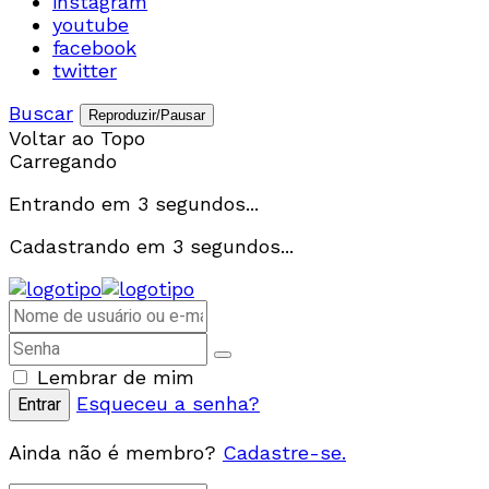
instagram
youtube
facebook
twitter
Buscar
Reproduzir/Pausar
Voltar ao Topo
Carregando
Entrando em
3
segundos...
Cadastrando em
3
segundos...
Lembrar de mim
Esqueceu a senha?
Ainda não é membro?
Cadastre-se.