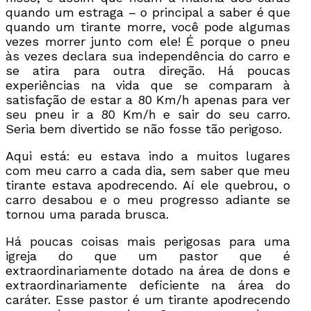
quando um estraga – o principal a saber é que
quando um tirante morre, você pode algumas
vezes morrer junto com ele! É porque o pneu
às vezes declara sua independência do carro e
se atira para outra direção. Há poucas
experiências na vida que se comparam à
satisfação de estar a 80 Km/h apenas para ver
seu pneu ir a 80 Km/h e sair do seu carro.
Seria bem divertido se não fosse tão perigoso.
Aqui está: eu estava indo a muitos lugares
com meu carro a cada dia, sem saber que meu
tirante estava apodrecendo. Aí ele quebrou, o
carro desabou e o meu progresso adiante se
tornou uma parada brusca.
Há poucas coisas mais perigosas para uma
igreja do que um pastor que é
extraordinariamente dotado na área de dons e
extraordinariamente deficiente na área do
caráter. Esse pastor é um tirante apodrecendo