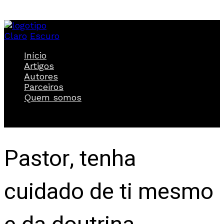
Claro
Escuro
Início
Artigos
Autores
Parceiros
Quem somos
Pastor, tenha
cuidado de ti mesmo