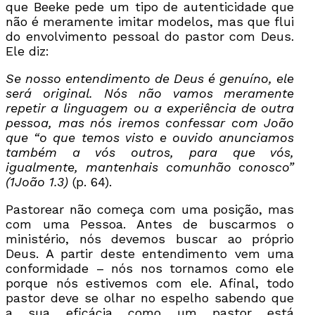
que Beeke pede um tipo de autenticidade que
não é meramente imitar modelos, mas que flui
do envolvimento pessoal do pastor com Deus.
Ele diz:
Se nosso entendimento de Deus é genuíno, ele
será original. Nós não vamos meramente
repetir a linguagem ou a experiência de outra
pessoa, mas nós iremos confessar com João
que “o que temos visto e ouvido anunciamos
também a vós outros, para que vós,
igualmente, mantenhais comunhão conosco”
(1João 1.3)
(p. 64).
Pastorear não começa com uma posição, mas
com uma Pessoa. Antes de buscarmos o
ministério, nós devemos buscar ao próprio
Deus. A partir deste entendimento vem uma
conformidade – nós nos tornamos como ele
porque nós estivemos com ele. Afinal, todo
pastor deve se olhar no espelho sabendo que
a sua eficácia como um pastor está