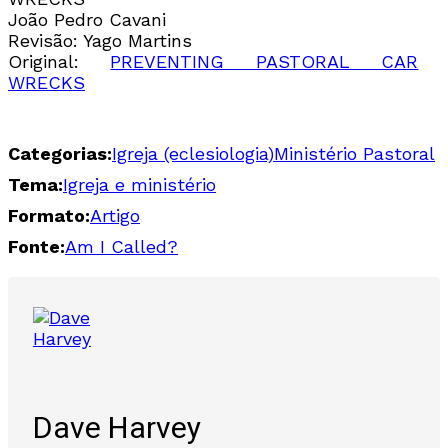
João Pedro Cavani
Revisão: Yago Martins
Original:
PREVENTING PASTORAL CAR
WRECKS
Categorias:
Igreja (eclesiologia)
Ministério Pastoral
Tema:
Igreja e ministério
Formato:
Artigo
Fonte:
Am I Called?
Dave Harvey