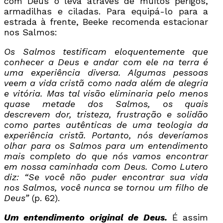
com Deus o leva através de muitos perigos,
armadilhas e ciladas. Para equipá-lo para a
estrada à frente, Beeke recomenda estacionar
nos Salmos:
Os Salmos testificam eloquentemente que
conhecer a Deus e andar com ele na terra é
uma experiência diversa. Algumas pessoas
veem a vida cristã como nada além de alegria
e vitória. Mas tal visão eliminaria pelo menos
quase metade dos Salmos, os quais
descrevem dor, tristeza, frustração e solidão
como partes autênticas de uma teologia da
experiência cristã. Portanto, nós deveríamos
olhar para os Salmos para um entendimento
mais completo do que nós vamos encontrar
em nossa caminhada com Deus. Como Lutero
diz: “Se você não puder encontrar sua vida
nos Salmos, você nunca se tornou um filho de
Deus”
(p. 62).
Um entendimento original de Deus.
É assim