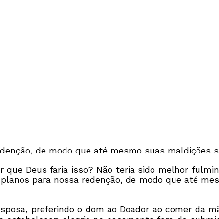
redenção, de modo que até mesmo suas maldições sã
or que Deus faria isso? Não teria sido melhor ful
ha planos para nossa redenção, de modo que até me
sposa, preferindo o dom ao Doador ao comer da mã