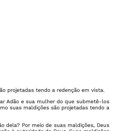
o projetadas tendo a redenção em vista.
minar Adão e sua mulher do que submetê-los
smo suas maldições são projetadas tendo a
o dela? Por meio de suas maldições, Deus