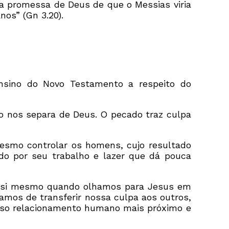
a promessa de Deus de que o Messias viria
os” (Gn 3.20).
ensino do Novo Testamento a respeito do
o nos separa de Deus. O pecado traz culpa
esmo controlar os homens, cujo resultado
ido por seu trabalho e lazer que dá pouca
ra si mesmo quando olhamos para Jesus em
xamos de transferir nossa culpa aos outros,
osso relacionamento humano mais próximo e