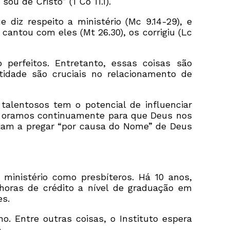
u de Cristo” (1 Co 11.1).
diz respeito a ministério (Mc 9.14-29), e
le cantou com eles (Mt 26.30), os corrigiu (Lc
perfeitos. Entretanto, essas coisas são
tidade são cruciais no relacionamento de
alentosos tem o potencial de influenciar
ão oramos continuamente para que Deus nos
iam a pregar “por causa do Nome” de Deus
ministério como presbíteros. Há 10 anos,
horas de crédito a nível de graduação em
es.
. Entre outras coisas, o Instituto espera
.