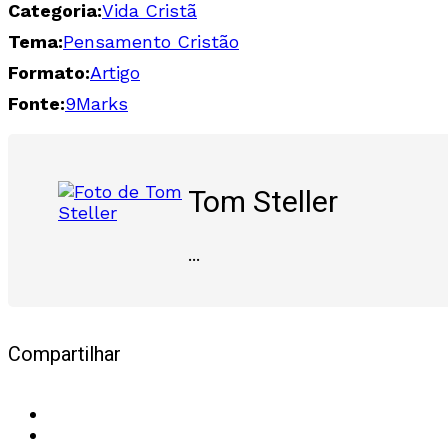
Categoria:
Vida Cristã
Tema:
Pensamento Cristão
Formato:
Artigo
Fonte:
9Marks
Tom Steller
...
Compartilhar