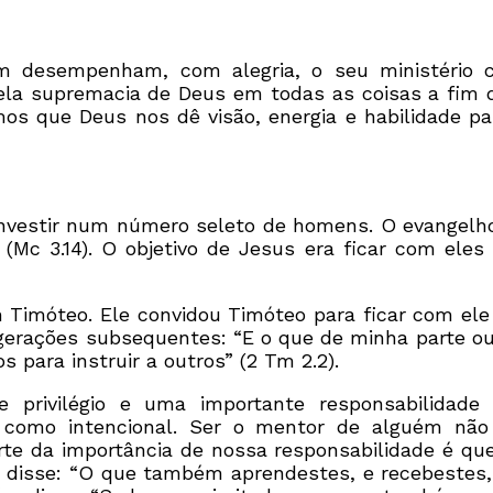
hem desempenham, com alegria, o seu ministério
ela supremacia de Deus em todas as coisas a fim d
os que Deus nos dê visão, energia e habilidade pa
vestir num número seleto de homens. O evangelho 
 (Mc 3.14). O objetivo de Jesus era ficar com el
Timóteo. Ele convidou Timóteo para ficar com ele 
gerações subsequentes: “E o que de minha parte ou
para instruir a outros” (2 Tm 2.2).
privilégio e uma importante responsabilidade
o como intencional. Ser o mentor de alguém não
arte da importância de nossa responsabilidade é q
isse: “O que também aprendestes, e recebestes, e 