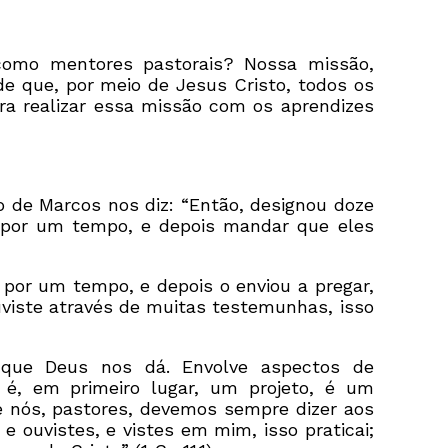
 como mentores pastorais? Nossa missão,
e que, por meio de Jesus Cristo, todos os
ra realizar essa missão com os aprendizes
de Marcos nos diz: “Então, designou doze
es por um tempo, e depois mandar que eles
por um tempo, e depois o enviou a pregar,
viste através de muitas testemunhas, isso
 que Deus nos dá. Envolve aspectos de
 é, em primeiro lugar, um projeto, é um
ue nós, pastores, devemos sempre dizer aos
ouvistes, e vistes em mim, isso praticai;