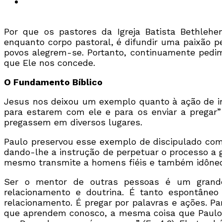
Por que os pastores da Igreja Batista Bethle
enquanto corpo pastoral, é difundir uma paixão p
povos alegrem-se. Portanto, continuamente pedim
que Ele nos concede.
O Fundamento Bíblico
Jesus nos deixou um exemplo quanto à ação de in
para estarem com ele e para os enviar a pregar”
pregassem em diversos lugares.
Paulo preservou esse exemplo de discipulado com 
dando-lhe a instrução de perpetuar o processo a 
mesmo transmite a homens fiéis e também idôneos 
Ser o mentor de outras pessoas é um grande 
relacionamento e doutrina. É tanto espontâne
relacionamento. É pregar por palavras e ações. P
que aprendem conosco, a mesma coisa que Paulo d