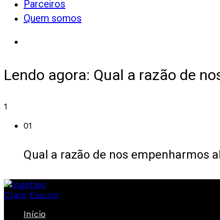
Parceiros
Quem somos
Lendo agora:
Qual a razão de n
1
01
Qual a razão de nos empenharmos a
Claro
Escuro
Início