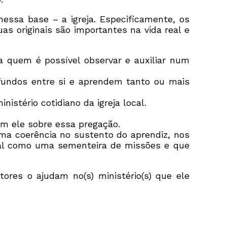
essa base – a igreja. Especificamente, os
as originais são importantes na vida real e
 quem é possível observar e auxiliar num
undos entre si e aprendem tanto ou mais
istério cotidiano da igreja local.
m ele sobre essa pregação.
 uma coerência no sustento do aprendiz, nos
ocal como uma sementeira de missões e que
res o ajudam no(s) ministério(s) que ele