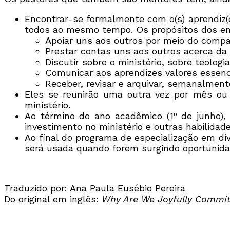
Encontrar-se formalmente com o(s) aprendiz
todos ao mesmo tempo. Os propósitos dos en
Apoiar uns aos outros por meio do compa
Prestar contas uns aos outros acerca da v
Discutir sobre o ministério, sobre teolog
Comunicar aos aprendizes valores essenci
Receber, revisar e arquivar, semanalmente
Eles se reunirão uma outra vez por mês o
ministério.
Ao término do ano acadêmico (1º de junho),
investimento no ministério e outras habilidad
Ao final do programa de especialização em di
será usada quando forem surgindo oportunida
Traduzido por: Ana Paula Eusébio Pereira
Do original em inglês:
Why Are We Joyfully Commit