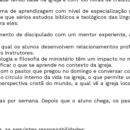
ma de aprendizagem com nível de especialização n
 que sérios estudos bíblicos e teológicos das língu
ra eles:
mento de discipulado com um mentor experiente, a
qual os alunos desenvolvem relacionamentos prof
 instrutores.
gia e filosofia de ministério têm um impacto no min
icar o que se aprende no contexto da igreja.
com o pastor que pregou no domingo e conversar co
o círculo interno da vida na igreja, o que permite
perspectiva cristã do mundo, a qual vê a igreja l
s por semana. Depois que o aluno chega, os pasto
 as seguintes responsabilidades: