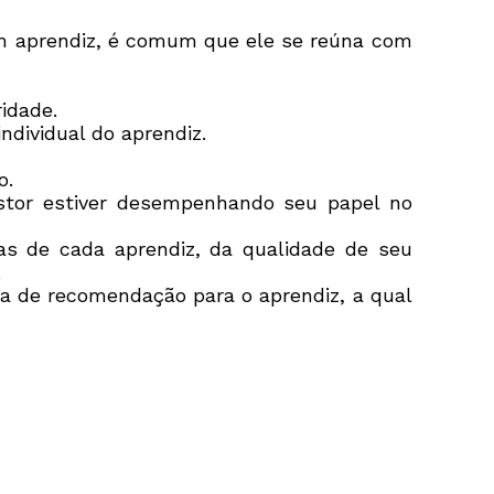
m aprendiz, é comum que ele se reúna com
idade.
ndividual do aprendiz.
o.
tor estiver desempenhando seu papel no
as de cada aprendiz, da qualidade de seu
.
ta de recomendação para o aprendiz, a qual