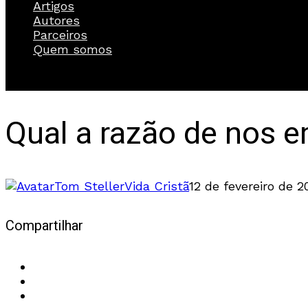
Artigos
Autores
Parceiros
Quem somos
Qual a razão de nos
Tom Steller
Vida Cristã
12 de fevereiro de 2
Compartilhar