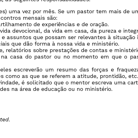
(es) uma vez por mês. Se um pastor tem mais de u
contros mensais são:
rtilhamento de experiências e de oração.
ida devocional, da vida em casa, da pureza e integr
ia e assuntos que possam ser relevantes à situação i
ais que dão forma à nossa vida e ministério.
, relatórios sobre prestações de contas e ministéri
u na casa do pastor ou no momento em que o pas
 eles escreverão um resumo das forças e fraquez
es como as que se referem a atitude, prontidão, etc
vindade, é solicitado que o mentor escreva uma car
des na área de educação ou no ministério.
ted
.