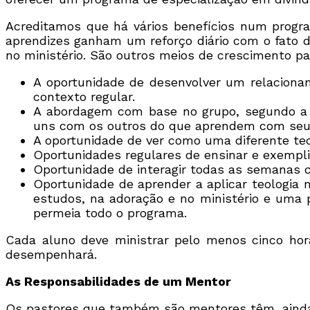
Acreditamos que há vários benefícios num progra
aprendizes ganham um reforço diário com o fato de
no ministério. São outros meios de crescimento pa
A oportunidade de desenvolver um relaciona
contexto regular.
A abordagem com base no grupo, segundo a 
uns com os outros do que aprendem com seus
A oportunidade de ver como uma diferente teolo
Oportunidades regulares de ensinar e exemplif
Oportunidade de interagir todas as semanas 
Oportunidade de aprender a aplicar teologia n
estudos, na adoração e no ministério e uma 
permeia todo o programa.
Cada aluno deve ministrar pelo menos cinco hora
desempenhará.
As Responsabilidades de um Mentor
Os pastores que também são mentores têm, ainda,