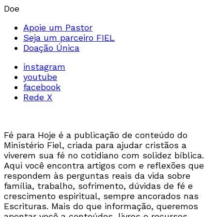
Doe
Apoie um Pastor
Seja um parceiro FIEL
Doação Única
instagram
youtube
facebook
Rede X
Fé para Hoje é a publicação de conteúdo do
Ministério Fiel, criada para ajudar cristãos a
viverem sua fé no cotidiano com solidez bíblica.
Aqui você encontra artigos com e reflexões que
respondem às perguntas reais da vida sobre
família, trabalho, sofrimento, dúvidas de fé e
crescimento espiritual, sempre ancorados nas
Escrituras. Mais do que informação, queremos
apontar você a conteúdos, livros e recursos