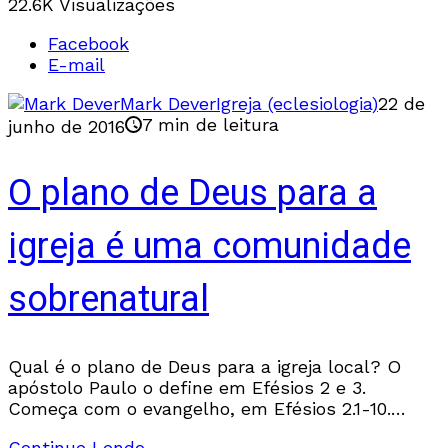
22.6K Visualizações
Facebook
E-mail
Mark Dever
Igreja (eclesiologia)
22 de
7 min de leitura
junho de 2016
O plano de Deus para a
igreja é uma comunidade
sobrenatural
Qual é o plano de Deus para a igreja local? O
apóstolo Paulo o define em Efésios 2 e 3.
Começa com o evangelho, em Efésios 2.1-10.
Estávamos “mortos nos…
Continue Lendo