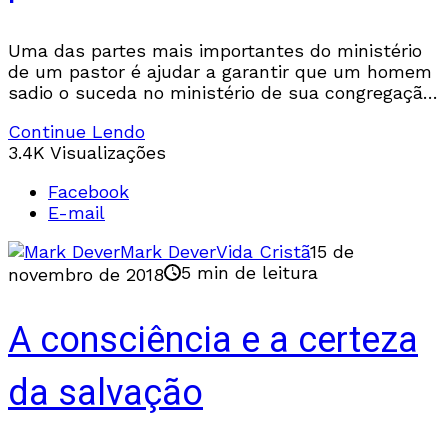
Uma das partes mais importantes do ministério
de um pastor é ajudar a garantir que um homem
sadio o suceda no ministério de sua congregação.
Robert Murray M’Cheyne disse uma
Continue Lendo
3.4K Visualizações
Facebook
E-mail
Mark Dever
Vida Cristã
15 de
5 min de leitura
novembro de 2018
A consciência e a certeza
da salvação