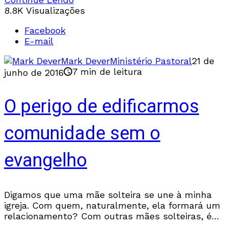
8.8K Visualizações
Facebook
E-mail
Mark Dever
Ministério Pastoral
21 de
7 min de leitura
junho de 2016
O perigo de edificarmos
comunidade sem o
evangelho
Digamos que uma mãe solteira se une à minha
igreja. Com quem, naturalmente, ela formará um
relacionamento? Com outras mães solteiras, é
claro. Portanto, eu a encorajo a se unir