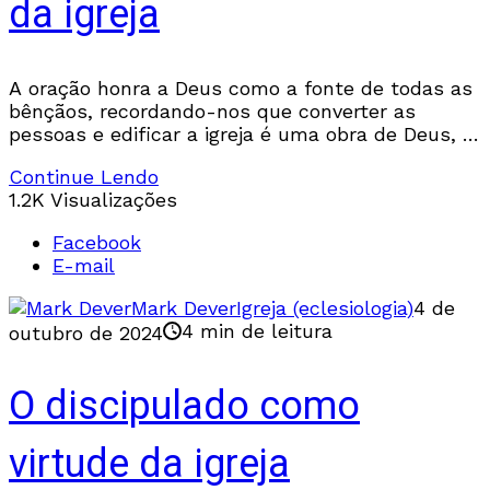
da igreja
A oração honra a Deus como a fonte de todas as
bênçãos, recordando-nos que converter as
pessoas e edificar a igreja é uma obra de Deus, e
não nossa.
Continue Lendo
1.2K Visualizações
Facebook
E-mail
Mark Dever
Igreja (eclesiologia)
4 de
4 min de leitura
outubro de 2024
O discipulado como
virtude da igreja