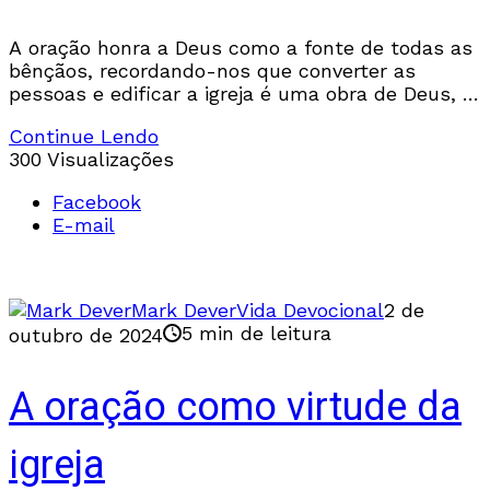
A oração honra a Deus como a fonte de todas as
bênçãos, recordando-nos que converter as
pessoas e edificar a igreja é uma obra de Deus, e
não nossa.
Continue Lendo
300 Visualizações
Facebook
E-mail
Mark Dever
Vida Devocional
2 de
5 min de leitura
outubro de 2024
A oração como virtude da
igreja