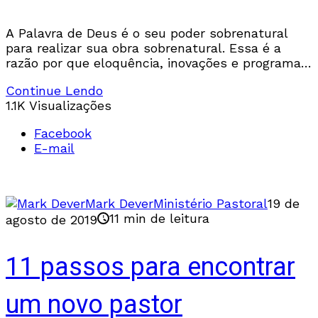
A Palavra de Deus é o seu poder sobrenatural
para realizar sua obra sobrenatural. Essa é a
razão por que eloquência, inovações e programas
são muito menos importantes do que pensamos.
Continue Lendo
1.1K Visualizações
Facebook
E-mail
Mark Dever
Ministério Pastoral
19 de
11 min de leitura
agosto de 2019
11 passos para encontrar
um novo pastor