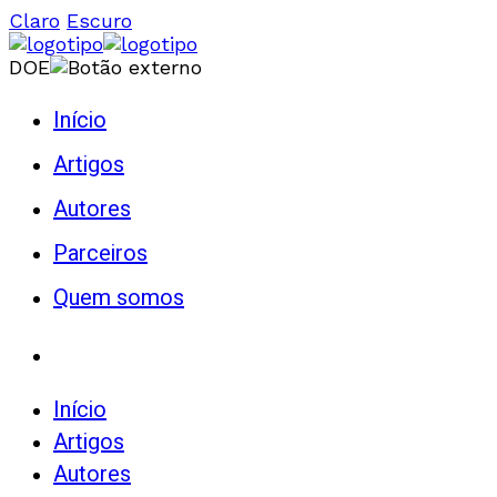
Claro
Escuro
DOE
Início
Artigos
Autores
Parceiros
Quem somos
Início
Artigos
Autores