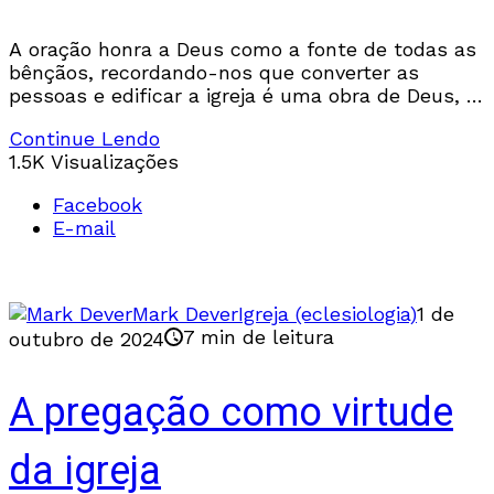
A oração honra a Deus como a fonte de todas as
bênçãos, recordando-nos que converter as
pessoas e edificar a igreja é uma obra de Deus, e
não nossa.
Continue Lendo
1.5K Visualizações
Facebook
E-mail
Mark Dever
Igreja (eclesiologia)
1 de
7 min de leitura
outubro de 2024
A pregação como virtude
da igreja