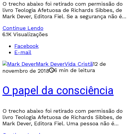
O trecho abaixo foi retirado com permissão do
livro Teologia Afetuosa de Richards Sibbes, de
Mark Dever, Editora Fiel. Se a segurança não é
para este mundo, o que dizer
Continue Lendo
6.1K Visualizações
Facebook
E-mail
Mark Dever
Vida Cristã
12 de
6 min de leitura
novembro de 2018
O papel da consciência
O trecho abaixo foi retirado com permissão do
livro Teologia Afetuosa de Richards Sibbes, de
Mark Dever, Editora Fiel. Uma pessoa não é
composta somente por suas faculdades naturais.