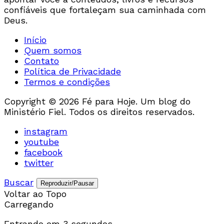
confiáveis que fortaleçam sua caminhada com
Deus.
Início
Quem somos
Contato
Política de Privacidade
Termos e condições
Copyright © 2026 Fé para Hoje. Um blog do
Ministério Fiel. Todos os direitos reservados.
instagram
youtube
facebook
twitter
Buscar
Reproduzir/Pausar
Voltar ao Topo
Carregando
Entrando em
3
segundos...