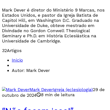
Mark Dever é diretor do Ministério 9 Marcas, nos
Estados Unidos, e pastor da Igreja Batista de
Capitol Hill, em Washington D.C. Graduado na
Universidade de Duke, obteve mestrado em
Divindade no Gordon Conwell Theological
Seminary e Ph.D. em História Eclesiástica na
Universidade de Cambridge.
32
Artigos
Início
Autor: Mark Dever
Mark Dever
Igreja (eclesiologia)
29 de
8 min de leitura
outubro de 2024