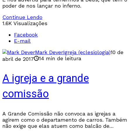
poder de nos lançar no inferno.
Continue Lendo
1.6K Visualizações
Facebook
E-mail
Mark Dever
Igreja (eclesiologia)
10 de
14 min de leitura
abril de 2017
A igreja e a grande
comissão
A Grande Comissão não convoca as igrejas a
agirem como o departamento de carros. Também
não exige que elas atuem como balcão de