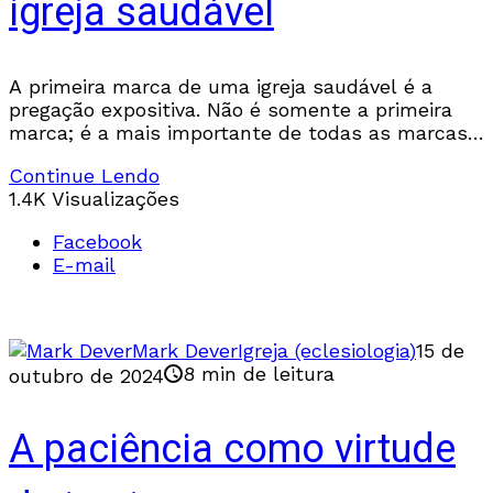
igreja saudável
A primeira marca de uma igreja saudável é a
pregação expositiva. Não é somente a primeira
marca; é a mais importante de todas as marcas,
porque, se você desenvolvê-la corretamente,
Continue Lendo
1.4K Visualizações
Facebook
E-mail
Mark Dever
Igreja (eclesiologia)
15 de
8 min de leitura
outubro de 2024
A paciência como virtude