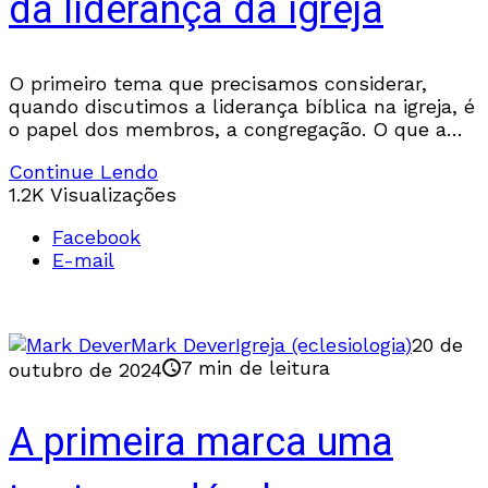
da liderança da igreja
O primeiro tema que precisamos considerar,
quando discutimos a liderança bíblica na igreja, é
o papel dos membros, a congregação. O que a
Bíblia descreve sobre a liderança da igreja
Continue Lendo
1.2K Visualizações
Facebook
E-mail
Mark Dever
Igreja (eclesiologia)
20 de
7 min de leitura
outubro de 2024
A primeira marca uma