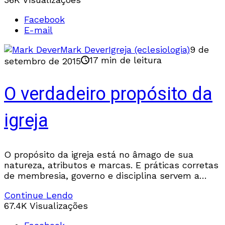
Facebook
E-mail
Mark Dever
Igreja (eclesiologia)
9 de
17 min de leitura
setembro de 2015
O verdadeiro propósito da
igreja
O propósito da igreja está no âmago de sua
natureza, atributos e marcas. E práticas corretas
de membresia, governo e disciplina servem a
esse propósito. Os objetivos apropriados da vida
Continue Lendo
67.4K Visualizações