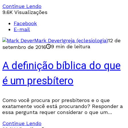
informações. Agora eu tenho mais uma para
Continue Lendo
9.6K Visualizações
Facebook
E-mail
Mark Dever
Igreja (eclesiologia)
12 de
9 min de leitura
setembro de 2016
A definição bíblica do que
é um presbítero
Como você procura por presbíteros e o que
exatamente você está procurando? Responder a
essa pergunta requer considerar o que um
presbítero não é e o que um presbítero é.
Continue Lendo