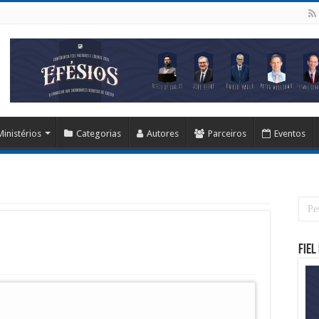
Ministérios
Categorias
Autores
Parceiros
Eventos
Fiel