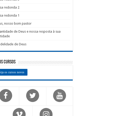
sa redonda 2
sa redonda 1
us, nosso bom pastor
antidade de Deus e nossa resposta à sua
tidade
idelidade de Deus
os Cursos
eja os cursos novos