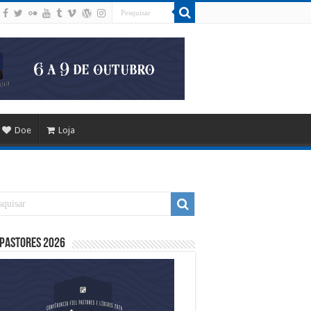
Doe
Loja
 Pastores 2026