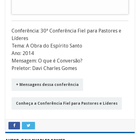
áudio
Conferência: 30ª Conferência Fiel para Pastores e
Líderes
Tema: A Obra do Espírito Santo
Ano: 2014
Mensagem: O que é Conversão?
Preletor: Davi Charles Gomes
+ Mensagens dessa conferência
Conheça a Conferência Fiel para Pastores e Líderes