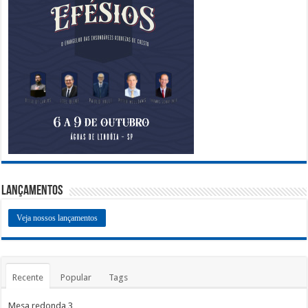
Lançamentos
Veja nossos lançamentos
Recente
Popular
Tags
Mesa redonda 3