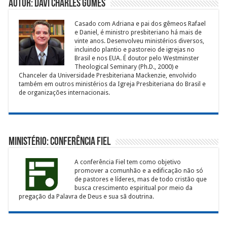
Autor: Davi Charles Gomes
Casado com Adriana e pai dos gêmeos Rafael
e Daniel, é ministro presbiteriano há mais de
vinte anos. Desenvolveu ministérios diversos,
incluindo plantio e pastoreio de igrejas no
Brasil e nos EUA. É doutor pelo Westminster
Theological Seminary (Ph.D., 2000) e
Chanceler da Universidade Presbiteriana Mackenzie, envolvido
também em outros ministérios da Igreja Presbiteriana do Brasil e
de organizações internacionais.
Ministério: Conferência Fiel
A conferência Fiel tem como objetivo
promover a comunhão e a edificação não só
de pastores e líderes, mas de todo cristão que
busca crescimento espiritual por meio da
pregação da Palavra de Deus e sua sã doutrina.