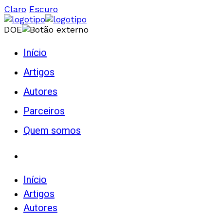
Claro
Escuro
DOE
Início
Artigos
Autores
Parceiros
Quem somos
Início
Artigos
Autores