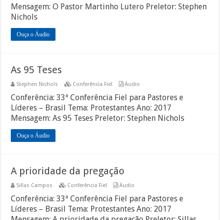
Mensagem: O Pastor Martinho Lutero Preletor: Stephen
Nichols
Ouça o Áudio
As 95 Teses
Stephen Nichols
Conferência Fiel
Áudio
Conferência: 33ª Conferência Fiel para Pastores e
Líderes – Brasil Tema: Protestantes Ano: 2017
Mensagem: As 95 Teses Preletor: Stephen Nichols
Ouça o Áudio
A prioridade da pregação
Sillas Campos
Conferência Fiel
Áudio
Conferência: 33ª Conferência Fiel para Pastores e
Líderes – Brasil Tema: Protestantes Ano: 2017
Mensagem: A prioridade da pregação Preletor: Sillas