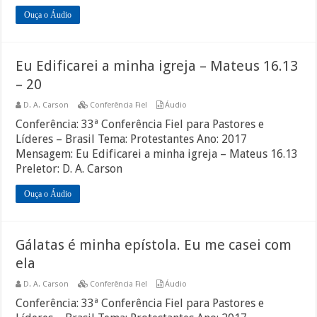
Ouça o Áudio
Eu Edificarei a minha igreja – Mateus 16.13
– 20
D. A. Carson
Conferência Fiel
Áudio
Conferência: 33ª Conferência Fiel para Pastores e
Líderes – Brasil Tema: Protestantes Ano: 2017
Mensagem: Eu Edificarei a minha igreja – Mateus 16.13
Preletor: D. A. Carson
Ouça o Áudio
Gálatas é minha epístola. Eu me casei com
ela
D. A. Carson
Conferência Fiel
Áudio
Conferência: 33ª Conferência Fiel para Pastores e