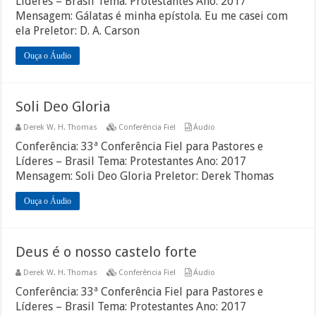
Líderes – Brasil Tema: Protestantes Ano: 2017
Mensagem: Gálatas é minha epístola. Eu me casei com
ela Preletor: D. A. Carson
Ouça o Áudio
Soli Deo Gloria
Derek W. H. Thomas
Conferência Fiel
Áudio
Conferência: 33ª Conferência Fiel para Pastores e
Líderes – Brasil Tema: Protestantes Ano: 2017
Mensagem: Soli Deo Gloria Preletor: Derek Thomas
Ouça o Áudio
Deus é o nosso castelo forte
Derek W. H. Thomas
Conferência Fiel
Áudio
Conferência: 33ª Conferência Fiel para Pastores e
Líderes – Brasil Tema: Protestantes Ano: 2017