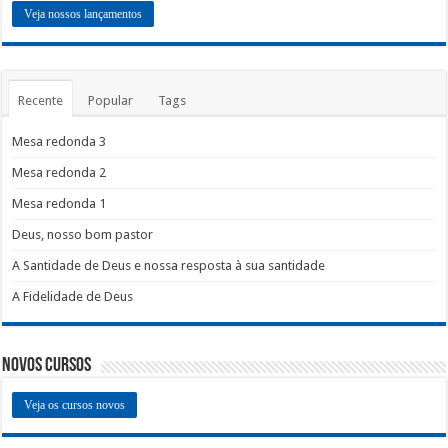
Veja nossos lançamentos
Recente
Popular
Tags
Mesa redonda 3
Mesa redonda 2
Mesa redonda 1
Deus, nosso bom pastor
A Santidade de Deus e nossa resposta à sua santidade
A Fidelidade de Deus
Novos Cursos
Veja os cursos novos