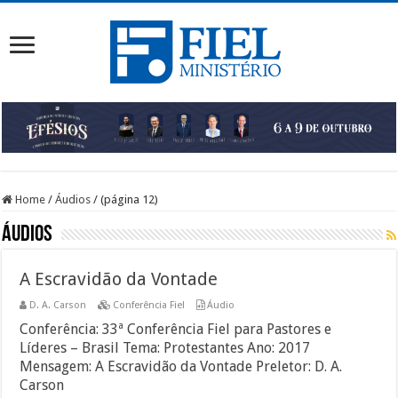
Home
/
Áudios
/
(página 12)
Áudios
A Escravidão da Vontade
D. A. Carson
Conferência Fiel
Áudio
Conferência: 33ª Conferência Fiel para Pastores e
Líderes – Brasil Tema: Protestantes Ano: 2017
Mensagem: A Escravidão da Vontade Preletor: D. A.
Carson