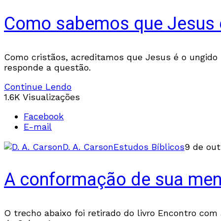
Como sabemos que Jesus 
Como cristãos, acreditamos que Jesus é o ungido 
responde a questão.
Continue Lendo
1.6K Visualizações
Facebook
E-mail
D. A. Carson
Estudos Bíblicos
9 de out
A conformação de sua ment
O trecho abaixo foi retirado do livro Encontro com 