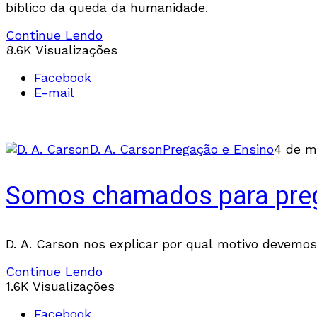
bíblico da queda da humanidade.
Continue Lendo
8.6K Visualizações
Facebook
E-mail
D. A. Carson
Pregação e Ensino
4 de m
Somos chamados para preg
D. A. Carson nos explicar por qual motivo devemos
Continue Lendo
1.6K Visualizações
Facebook