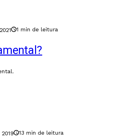
1 min de leitura
 2021
amental?
ntal.
13 min de leitura
e 2019