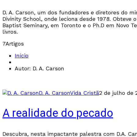
D. A. Carson, um dos fundadores e diretores do mi
Divinity School, onde leciona desde 1978. Obteve 
Baptist Seminary, em Toronto e o Ph.D em Novo Te
livros.
7
Artigos
Início
Autor: D. A. Carson
D. A. Carson
Vida Cristã
2 de julho de 
A realidade do pecado
Descubra, nesta impactante palestra com D.A. Ca