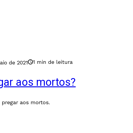
1 min de leitura
aio de 2021
ar aos mortos?
 pregar aos mortos.