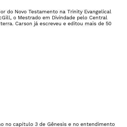
dor do Novo Testamento na Trinity Evangelical
cGill, o Mestrado em Divindade pelo Central
erra. Carson já escreveu e editou mais de 50
ho no capítulo 3 de Gênesis e no entendimento