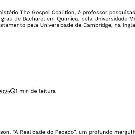
nistério The Gospel Coalition, é professor pesquisa
o grau de Bacharel em Química, pela Universidade M
stamento pela Universidade de Cambridge, na Inglat
1 min de leitura
2025
rson, “A Realidade do Pecado”, um profundo mergul