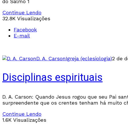
do Salmo 1
Continue Lendo
32.8K Visualizações
Facebook
E-mail
D. A. Carson
Igreja (eclesiologia)
2 de d
Disciplinas espirituais
D. A. Carson: Quando Jesus rogou que seu Pai sant
surpreendente que os crentes tenham há muito ch
Continue Lendo
1.6K Visualizações