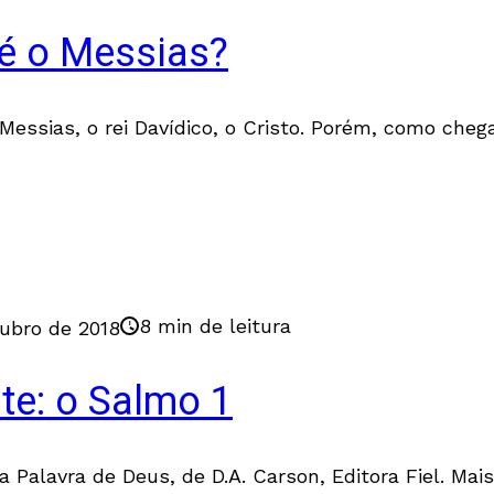
é o Messias?
Messias, o rei Davídico, o Cristo. Porém, como che
8 min de leitura
ubro de 2018
e: o Salmo 1
a Palavra de Deus, de D.A. Carson, Editora Fiel. Mai