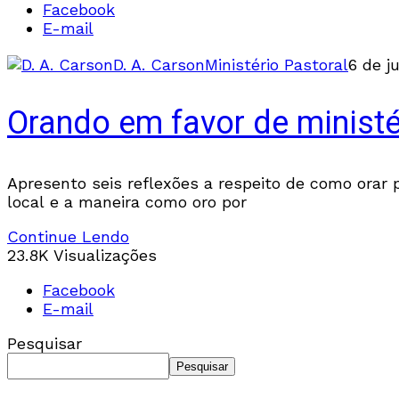
Facebook
E-mail
D. A. Carson
Ministério Pastoral
6 de j
Orando em favor de ministé
Apresento seis reflexões a respeito de como orar p
local e a maneira como oro por
Continue Lendo
23.8K Visualizações
Facebook
E-mail
Pesquisar
Pesquisar