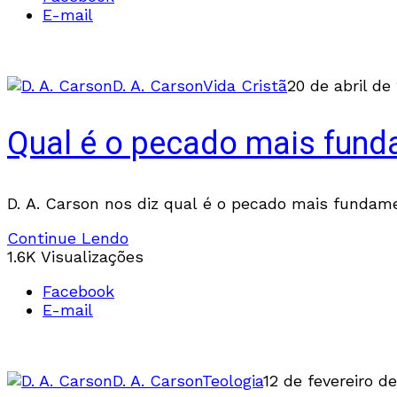
E-mail
D. A. Carson
Vida Cristã
20 de abril de
Qual é o pecado mais fund
D. A. Carson nos diz qual é o pecado mais fundame
Continue Lendo
1.6K Visualizações
Facebook
E-mail
D. A. Carson
Teologia
12 de fevereiro d