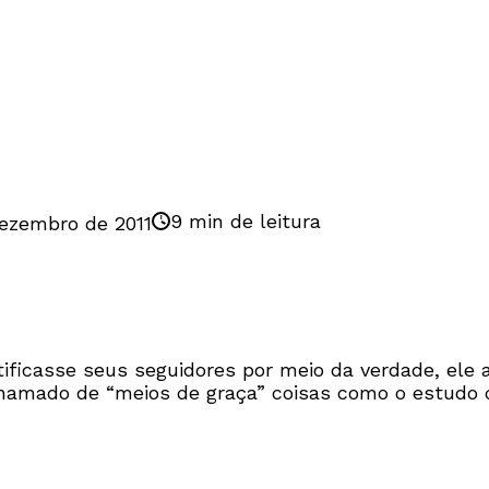
9 min de leitura
ezembro de 2011
ificasse seus seguidores por meio da verdade, ele a
amado de “meios de graça” coisas como o estudo 