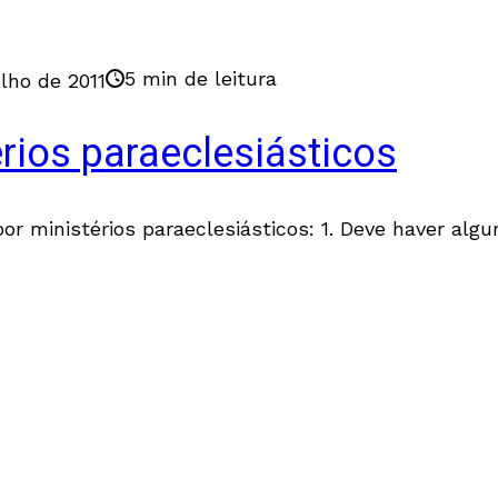
5 min de leitura
ulho de 2011
rios paraeclesiásticos
or ministérios paraeclesiásticos: 1. Deve haver alg