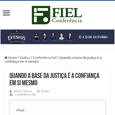
Home
/
Áudios
/
Conferência Fiel
/
Quando a base da justiça é a
confiança em si mesmo
Quando a base da justiça é a confiança
em si mesmo
Gilson Santos
Áudio
Conferência Fiel
Ouça: