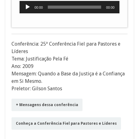
Tocador
00:00
00:00
de
áudio
Conferência: 25ª Conferência Fiel para Pastores e
Líderes
Tema: Justificação Pela Fé
Ano: 2009
Mensagem: Quando a Base da Justiça é a Confiança
em Si Mesmo.
Preletor: Gilson Santos
+ Mensagens dessa conferência
Conheça a Conferência Fiel para Pastores e Líderes