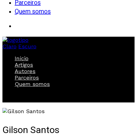
Parceiros
Quem somos
Claro
Escuro
Início
Artigos
Autores
Parceiros
Quem somos
Gilson Santos