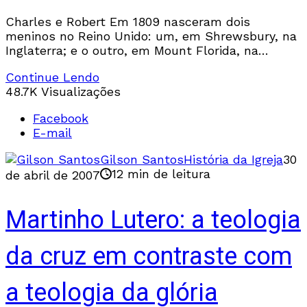
Charles e Robert Em 1809 nasceram dois
meninos no Reino Unido: um, em Shrewsbury, na
Inglaterra; e o outro, em Mount Florida, na
Escócia. O primeiro se chamava Charles; e
Continue Lendo
48.7K Visualizações
Facebook
E-mail
Gilson Santos
História da Igreja
30
12 min de leitura
de abril de 2007
Martinho Lutero: a teologia
da cruz em contraste com
a teologia da glória