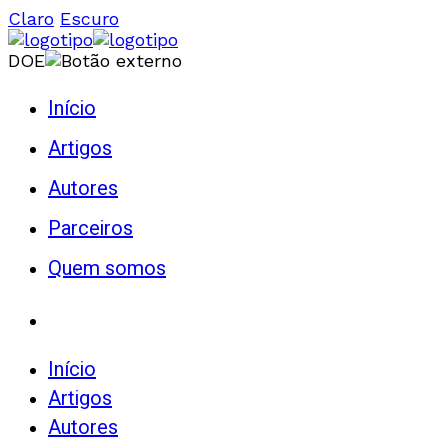
Claro
Escuro
DOE
Início
Artigos
Autores
Parceiros
Quem somos
Início
Artigos
Autores