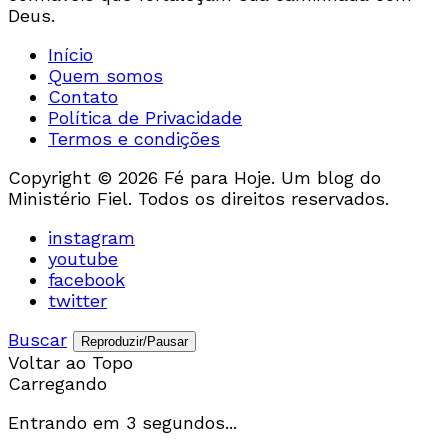
Deus.
Início
Quem somos
Contato
Política de Privacidade
Termos e condições
Copyright © 2026 Fé para Hoje. Um blog do
Ministério Fiel. Todos os direitos reservados.
instagram
youtube
facebook
twitter
Buscar
Reproduzir/Pausar
Voltar ao Topo
Carregando
Entrando em
3
segundos...