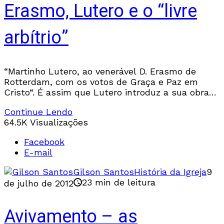
Erasmo, Lutero e o “livre
arbítrio”
“Martinho Lutero, ao venerável D. Erasmo de
Rotterdam, com os votos de Graça e Paz em
Cristo“. É assim que Lutero introduz a sua obra
De Servo Arbítrio, A Escravidão
Continue Lendo
64.5K Visualizações
Facebook
E-mail
Gilson Santos
História da Igreja
9
23 min de leitura
de julho de 2012
Avivamento – as