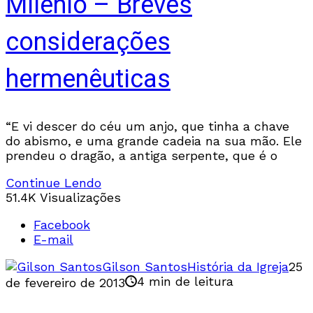
Milênio – Breves
considerações
hermenêuticas
“E vi descer do céu um anjo, que tinha a chave
do abismo, e uma grande cadeia na sua mão. Ele
prendeu o dragão, a antiga serpente, que é o
Continue Lendo
51.4K Visualizações
Facebook
E-mail
Gilson Santos
História da Igreja
25
4 min de leitura
de fevereiro de 2013