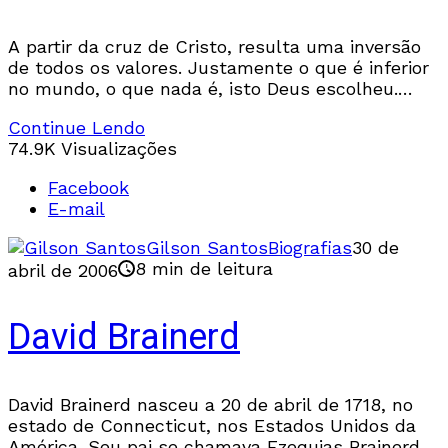
A partir da cruz de Cristo, resulta uma inversão
de todos os valores. Justamente o que é inferior
no mundo, o que nada é, isto Deus escolheu.
Para o judeu
Continue Lendo
74.9K Visualizações
Facebook
E-mail
Gilson Santos
Biografias
30 de
8 min de leitura
abril de 2006
David Brainerd
David Brainerd nasceu a 20 de abril de 1718, no
estado de Connecticut, nos Estados Unidos da
América. Seu pai se chamava Ezequias Brainerd,