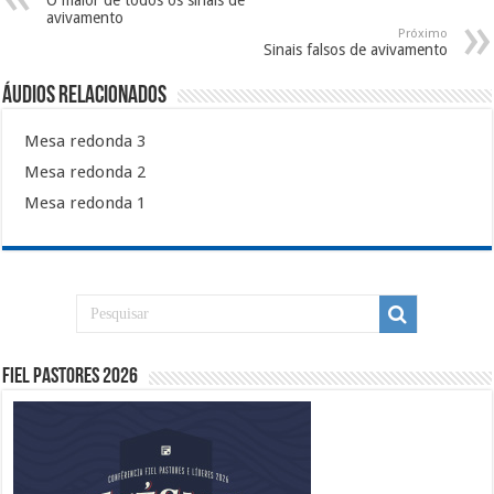
O maior de todos os sinais de
avivamento
Próximo
Sinais falsos de avivamento
Áudios Relacionados
Mesa redonda 3
Mesa redonda 2
Mesa redonda 1
Fiel Pastores 2026