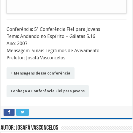
áudio
Conferência: 5ª Conferência Fiel para Jovens
Tema: Andando no Espírito – Gálatas 5.16
Ano: 2007
Mensagem: Sinais Legítimos de Avivamento
Preletor: Josafá Vasconcelos
+ Mensagens dessa conferência
Conheça a Conferência Fiel para Jovens
Autor: Josafá Vasconcelos