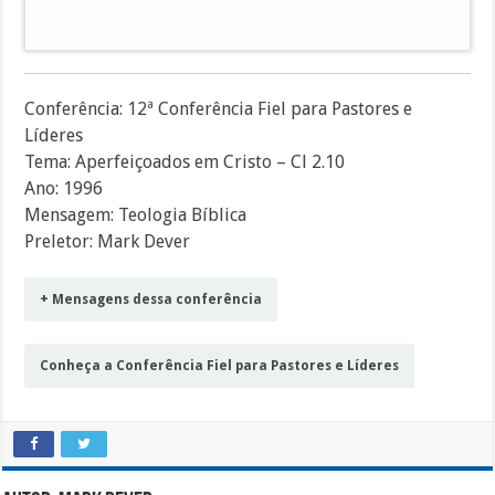
áudio
Conferência: 12ª Conferência Fiel para Pastores e
Líderes
Tema: Aperfeiçoados em Cristo – Cl 2.10
Ano: 1996
Mensagem: Teologia Bíblica
Preletor: Mark Dever
+ Mensagens dessa conferência
Conheça a Conferência Fiel para Pastores e Líderes