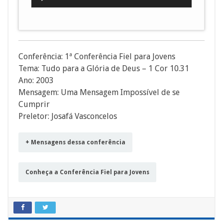
de
áudio
Conferência: 1ª Conferência Fiel para Jovens
Tema: Tudo para a Glória de Deus – 1 Cor 10.31
Ano: 2003
Mensagem: Uma Mensagem Impossível de se
Cumprir
Preletor: Josafá Vasconcelos
+ Mensagens dessa conferência
Conheça a Conferência Fiel para Jovens