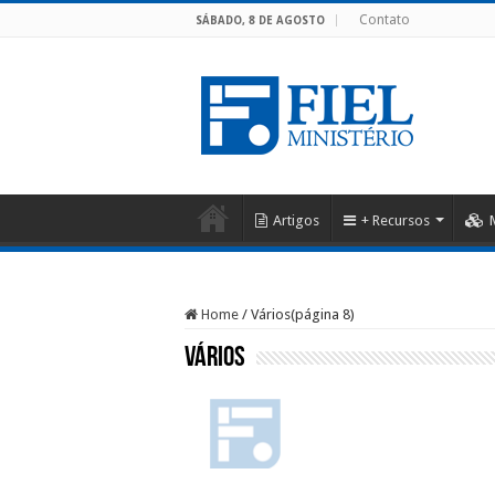
Contato
SÁBADO, 8 DE AGOSTO
Artigos
+ Recursos
Home
/
Vários
(página 8)
Vários