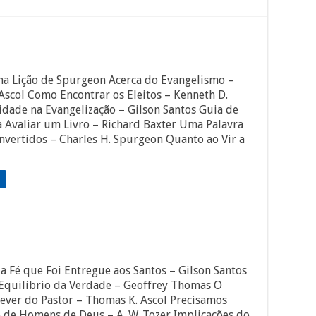
ma Lição de Spurgeon Acerca do Evangelismo –
Ascol Como Encontrar os Eleitos – Kenneth D.
idade na Evangelização – Gilson Santos Guia de
a Avaliar um Livro – Richard Baxter Uma Palavra
nvertidos – Charles H. Spurgeon Quanto ao Vir a
la Fé que Foi Entregue aos Santos – Gilson Santos
 Equilíbrio da Verdade – Geoffrey Thomas O
ver do Pastor – Thomas K. Ascol Precisamos
de Homens de Deus – A. W. Tozer Implicações do