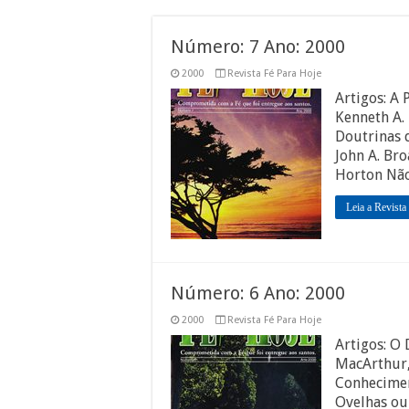
Número: 7 Ano: 2000
2000
Revista Fé Para Hoje
Artigos: A
Kenneth A.
Doutrinas 
John A. Br
Horton Não
Leia a Revista
Número: 6 Ano: 2000
2000
Revista Fé Para Hoje
Artigos: O
MacArthur,
Conhecimen
Ovelhas ou 