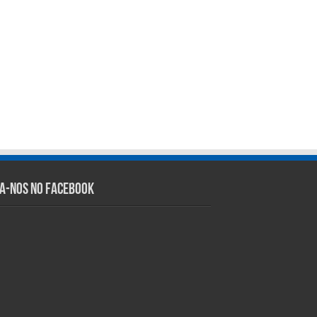
ga-nos no Facebook