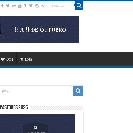
Doe
Loja
 Pastores 2026