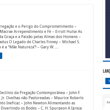
 Pregação e o Perigo do Comprometimento –
 Macrae Arrependimento e Fé – Erroll Hulse As
da Graça e a Paixão pelas Almas dos Homens –
oadus O Legado de Charles Finney – Michael S.
 é a “Mãe Natureza”! – Gary W. …
Lan
V
 Declínio da Pregação Contemporânea – John F.
 Jr. Ovelhas não Pastoreadas – Maurice Roberts
Re
to Ineficaz – John Newton Alimentando as
Divertindo os Bodes – C. H. Spurgeon A Igreja: