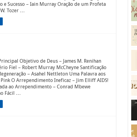
o e Sucesso – Iain Murray Oração de um Profeta
 W. Tozer …
Principal Objetivo de Deus – James M. Renihan
rio Fiel – Robert Murray McCheyne Santificação
e Regeneração – Asahel Nettleton Uma Palavra aos
. Pink O Arrependimento Ineficaz – Jim Elliff AIDS!
da ao Arrependimento – Conrad Mbewe
mo Fácil …