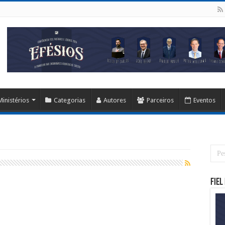
Ministérios
Categorias
Autores
Parceiros
Eventos
Fiel