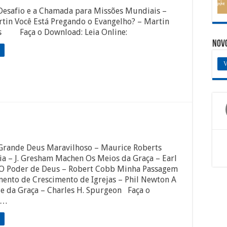
 Desafio e a Chamada para Missões Mundiais –
tin Você Está Pregando o Evangelho? – Martin
s Faça o Download: Leia Online:
Nov
V
 Grande Deus Maravilhoso – Maurice Roberts
ia – J. Gresham Machen Os Meios da Graça – Earl
O Poder de Deus – Robert Cobb Minha Passagem
ento de Crescimento de Igrejas – Phil Newton A
e da Graça – Charles H. Spurgeon Faça o
 …