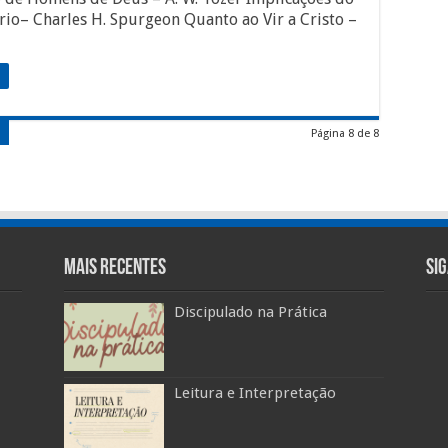
rio– Charles H. Spurgeon Quanto ao Vir a Cristo –
Página 8 de 8
Mais Recentes
Si
Discipulado na Prática
Leitura e Interpretação