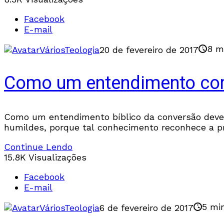
Facebook
E-mail
8 m
Vários
Teologia
20 de fevereiro de 2017
Como um entendimento corr
Como um entendimento bíblico da conversão deve
humildes, porque tal conhecimento reconhece a pr
Continue Lendo
15.8K Visualizações
Facebook
E-mail
5 min
Vários
Teologia
6 de fevereiro de 2017