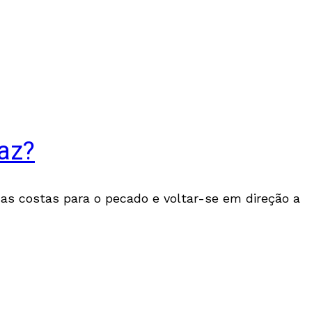
az?
as costas para o pecado e voltar-se em direção a