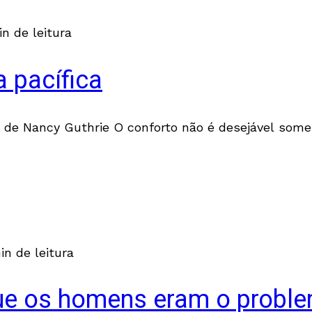
in de leitura
a pacífica
rtir, de Nancy Guthrie O conforto não é desejável 
in de leitura
ue os homens eram o probl