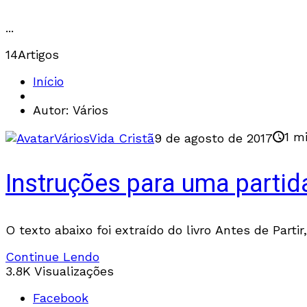
...
14
Artigos
Início
Autor: Vários
1 m
Vários
Vida Cristã
9 de agosto de 2017
Instruções para uma partida 
O texto abaixo foi extraído do livro Antes de Parti
Continue Lendo
3.8K Visualizações
Facebook