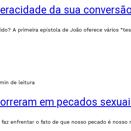
 veracidade da sua conversã
o? A primeira epístola de João oferece vários “tes
min de leitura
correram em pecados sexuai
nos faz enfrentar o fato de que nosso pecado é noss