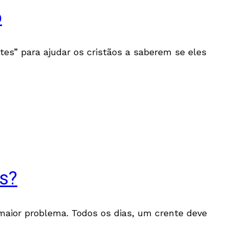
o
tes” para ajudar os cristãos a saberem se eles
s?
o maior problema. Todos os dias, um crente deve