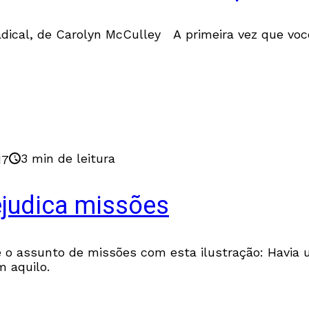
Radical, de Carolyn McCulley A primeira vez que voc
3 min de leitura
17
judica missões
o assunto de missões com esta ilustração: Havia u
 aquilo.