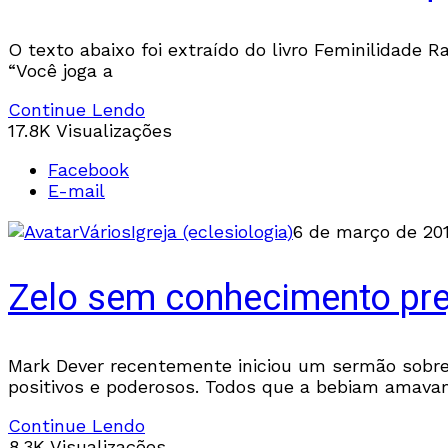
O texto abaixo foi extraído do livro Feminilidade 
“Você joga a
Continue Lendo
17.8K Visualizações
Facebook
E-mail
Vários
Igreja (eclesiologia)
6 de março de 20
Zelo sem conhecimento pre
Mark Dever recentemente iniciou um sermão sobre 
positivos e poderosos. Todos que a bebiam amavam
Continue Lendo
8.3K Visualizações