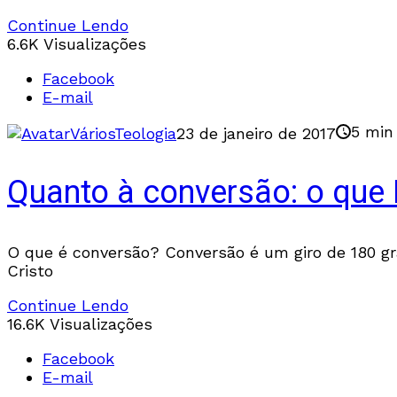
Continue Lendo
6.6K Visualizações
Facebook
E-mail
5 min 
Vários
Teologia
23 de janeiro de 2017
Quanto à conversão: o que
O que é conversão? Conversão é um giro de 180 gr
Cristo
Continue Lendo
16.6K Visualizações
Facebook
E-mail