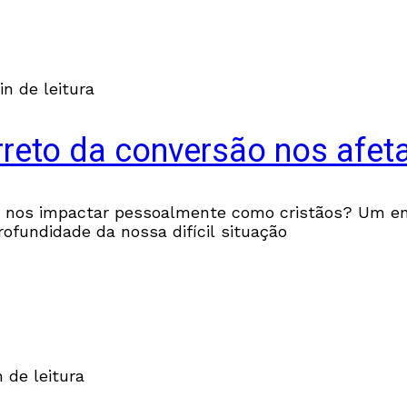
in de leitura
eto da conversão nos afet
 nos impactar pessoalmente como cristãos? Um en
ofundidade da nossa difícil situação
 de leitura