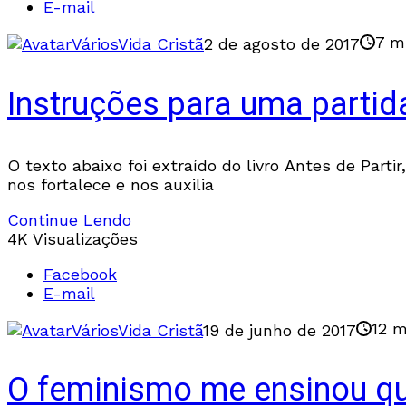
E-mail
7 m
Vários
Vida Cristã
2 de agosto de 2017
Instruções para uma partid
O texto abaixo foi extraído do livro Antes de Pa
nos fortalece e nos auxilia
Continue Lendo
4K Visualizações
Facebook
E-mail
12 m
Vários
Vida Cristã
19 de junho de 2017
O feminismo me ensinou q