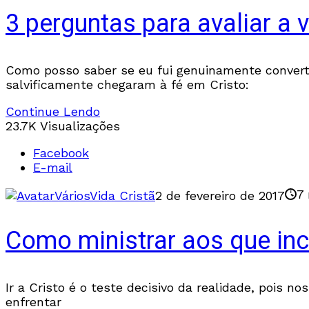
3 perguntas para avaliar a
Como posso saber se eu fui genuinamente convertid
salvificamente chegaram à fé em Cristo:
Continue Lendo
23.7K Visualizações
Facebook
E-mail
7 
Vários
Vida Cristã
2 de fevereiro de 2017
Como ministrar aos que in
Ir a Cristo é o teste decisivo da realidade, pois 
enfrentar