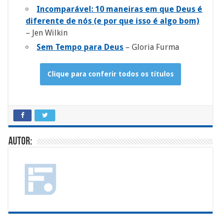
Incomparável: 10 maneiras em que Deus é
diferente de nós (e por que isso é algo bom)
– Jen Wilkin
Sem Tempo para Deus
– Gloria Furma
Clique para conferir todos os títulos
Autor: