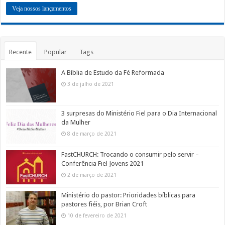
Veja nossos lançamentos
Recente
Popular
Tags
A Bíblia de Estudo da Fé Reformada
3 de julho de 2021
3 surpresas do Ministério Fiel para o Dia Internacional
da Mulher
8 de março de 2021
FastCHURCH: Trocando o consumir pelo servir –
Conferência Fiel Jovens 2021
2 de março de 2021
Ministério do pastor: Prioridades bíblicas para
pastores fiéis, por Brian Croft
10 de fevereiro de 2021