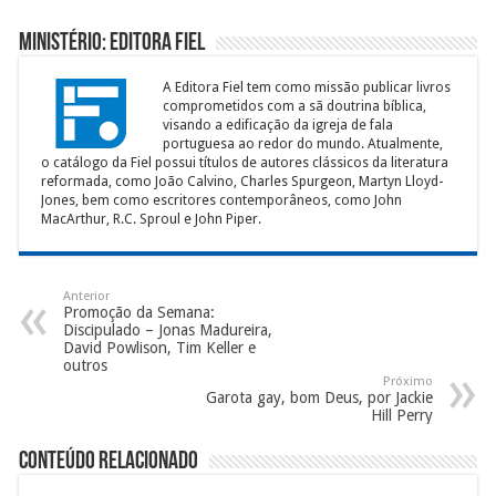
Ministério: Editora Fiel
A Editora Fiel tem como missão publicar livros
comprometidos com a sã doutrina bíblica,
visando a edificação da igreja de fala
portuguesa ao redor do mundo. Atualmente,
o catálogo da Fiel possui títulos de autores clássicos da literatura
reformada, como João Calvino, Charles Spurgeon, Martyn Lloyd-
Jones, bem como escritores contemporâneos, como John
MacArthur, R.C. Sproul e John Piper.
Anterior
Promoção da Semana:
Discipulado – Jonas Madureira,
David Powlison, Tim Keller e
outros
Próximo
Garota gay, bom Deus, por Jackie
Hill Perry
Conteúdo Relacionado