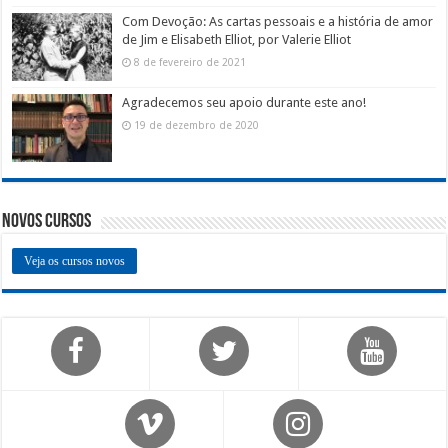
Com Devoção: As cartas pessoais e a história de amor
de Jim e Elisabeth Elliot, por Valerie Elliot
8 de fevereiro de 2021
Agradecemos seu apoio durante este ano!
19 de dezembro de 2020
Novos Cursos
Veja os cursos novos