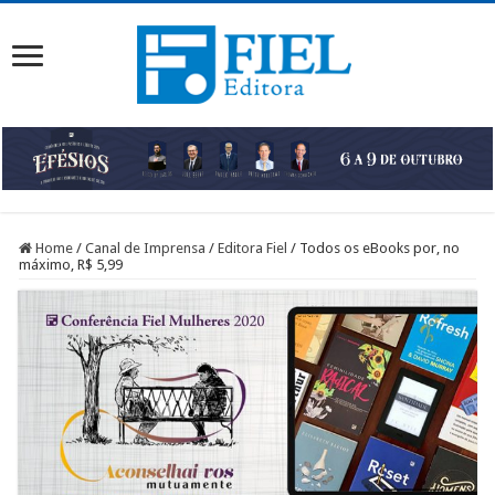
Home
/
Canal de Imprensa
/
Editora Fiel
/
Todos os eBooks por, no
máximo, R$ 5,99